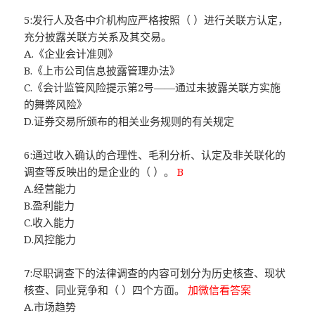
5:发行人及各中介机构应严格按照（ ）进行关联方认定，
充分披露关联方关系及其交易。
A.《企业会计准则》
B.《上市公司信息披露管理办法》
C.《会计监管风险提示第2号——通过未披露关联方实施
的舞弊风险》
D.证券交易所颁布的相关业务规则的有关规定
6:通过收入确认的合理性、毛利分析、认定及非关联化的
调查等反映出的是企业的（ ）。
B
A.经营能力
B.盈利能力
C.收入能力
D.风控能力
7:尽职调查下的法律调查的内容可划分为历史核查、现状
核查、同业竞争和（ ）四个方面。
加微信看答案
A.市场趋势