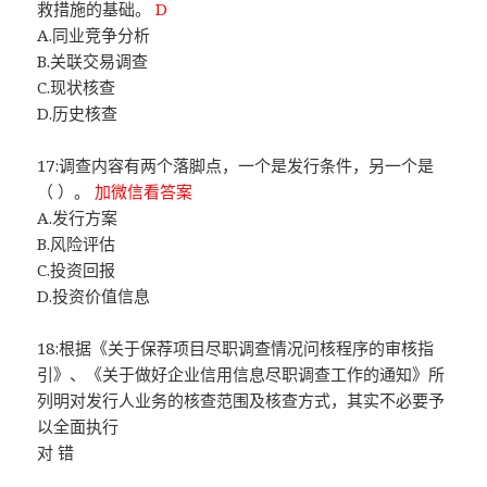
救措施的基础。
D
A.同业竞争分析
B.关联交易调查
C.现状核查
D.历史核查
17:调查内容有两个落脚点，一个是发行条件，另一个是
（ ）。
加微信看答案
A.发行方案
B.风险评估
C.投资回报
D.投资价值信息
18:根据《关于保荐项目尽职调查情况问核程序的审核指
引》、《关于做好企业信用信息尽职调查工作的通知》所
列明对发行人业务的核查范围及核查方式，其实不必要予
以全面执行
对 错