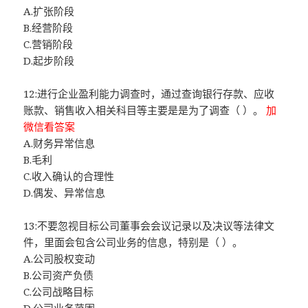
A.扩张阶段
B.经营阶段
C.营销阶段
D.起步阶段
12:进行企业盈利能力调查时，通过查询银行存款、应收
账款、销售收入相关科目等主要是是为了调查（ ）。
加
微信看答案
A.财务异常信息
B.毛利
C.收入确认的合理性
D.偶发、异常信息
13:不要忽视目标公司董事会会议记录以及决议等法律文
件，里面会包含公司业务的信息，特别是（ ）。
A.公司股权变动
B.公司资产负债
C.公司战略目标