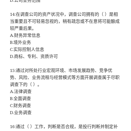
D.公司业务范围
14:在调查公司的资产状况中，调查公司拥有的（ ）是相
当重要且不可轻易忽视的，稍有疏忽或不在意将可能酿成
较严重后果。
A.财务异常信息
B.境外业务
C.实际控制人信息
D.商标、专利、资质许可
15:通过对所处行业宏观环境、市场发展趋势、竞争优
势、风险、业务流程与经营模式等方面开展调查属于尽职
调查下的（ ）。
A.法律调查
B.全面调查
C.财务调查
D.业务调查
16:通过（ ）工作，判断是否合规，是投行判断并制定补