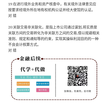
19:在进行境外业务和资产核查中，有关境外法律意见应
按要求经境外所在地有权机构公证并经大使馆的认证。
对 错
20:关联交易非关联化，是指上市公司通过谋划,将实质是
关联方间的交易转化为非关联方之间的交易,借以规避相关
准则、规定和通知等的约束，实现其操纵利润目的的一种
不良会计核算方式。
对 错