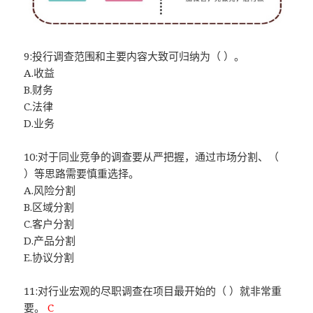
9:投行调查范围和主要内容大致可归纳为（ ）。
A.收益
B.财务
C.法律
D.业务
10:对于同业竞争的调查要从严把握，通过市场分割、（
）等思路需要慎重选择。
A.风险分割
B.区域分割
C.客户分割
D.产品分割
E.协议分割
11:对行业宏观的尽职调查在项目最开始的（ ）就非常重
要。
C