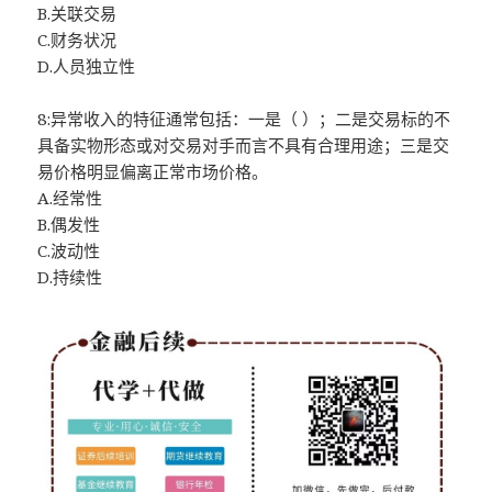
B.关联交易
C.财务状况
D.人员独立性
8:异常收入的特征通常包括：一是（ ）；二是交易标的不
具备实物形态或对交易对手而言不具有合理用途；三是交
易价格明显偏离正常市场价格。
A.经常性
B.偶发性
C.波动性
D.持续性