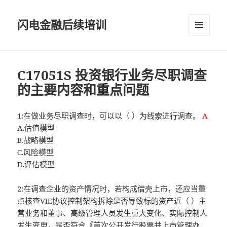
闪电金融后续培训
菜单和
挂件
C17051S 投资银行业务尽职调查
的主要内容和重点问题
1:在做业务尽职调查时，可以以（ ）为线索进行调查。
A
A.估值模型
B.战略模型
C.风险模型
D.评估模型
2:在调查企业的资产情况时，若构成借壳上市，还应当重
点核查VIE协议控制架构拆除是否导致标的资产近（ ）主
营业务和董事、高级管理人员发生重大变化、实际控制人
发生变更，是否符合《首次公开发行股票并上市管理办