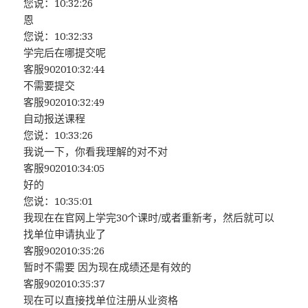
您说：10:32:26
恩
您说：10:32:33
学完后在哪提交呢
客服902010:32:44
不需要提交
客服902010:32:49
自动报送课程
您说：10:33:26
我说一下，你看我理解的对不对
客服902010:34:05
好的
您说：10:35:01
我现在在官网上学完30个课时/或者重新考，然后就可以
找单位申请执业了
客服902010:35:26
暂时不需要 因为现在成绩还是有效的
客服902010:35:37
现在可以直接找单位注册从业资格