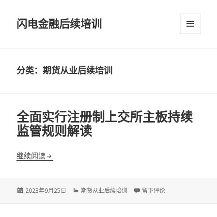
闪电金融后续培训
菜单和
挂件
分类：期货从业后续培训
全面实行注册制上交所主板持续
监管规则解读
全面实行注册制上交所主板持续监管规则解读
继续阅读
发
分
于全面实行注册制上交所主
2023年9月25日
期货从业后续培训
留下评论
布
类
于