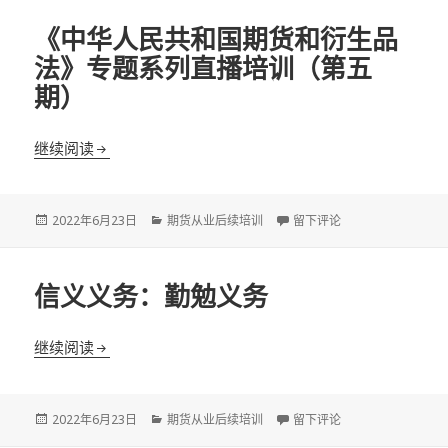
《中华人民共和国期货和衍生品
法》专题系列直播培训（第五
期）
《中华人民共和国期货和衍生品法》专题系列直播培
继续阅读
发
分
于《中华人民共和国期货和
2022年6月23日
期货从业后续培训
留下评论
布
类
于
信义义务：勤勉义务
信义义务：勤勉义务
继续阅读
发
分
于信义义务：勤勉义务
2022年6月23日
期货从业后续培训
留下评论
布
类