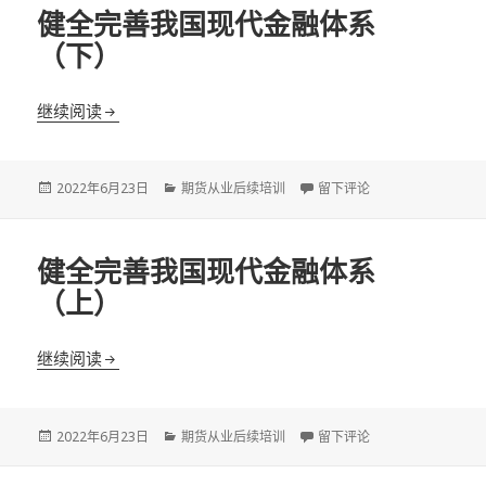
健全完善我国现代金融体系
（下）
健全完善我国现代金融体系（下）
继续阅读
发
分
于健全完善我国现代金融体
2022年6月23日
期货从业后续培训
留下评论
布
类
于
健全完善我国现代金融体系
（上）
健全完善我国现代金融体系（上）
继续阅读
发
分
于健全完善我国现代金融体
2022年6月23日
期货从业后续培训
留下评论
布
类
于