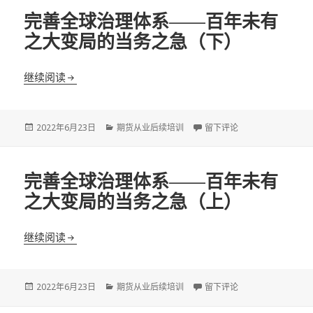
完善全球治理体系——百年未有
之大变局的当务之急（下）
完善全球治理体系——百年未有之大变局的当务之急
继续阅读
发
分
于完善全球治理体系——百
2022年6月23日
期货从业后续培训
留下评论
布
类
于
完善全球治理体系——百年未有
之大变局的当务之急（上）
完善全球治理体系——百年未有之大变局的当务之急
继续阅读
发
分
于完善全球治理体系——百
2022年6月23日
期货从业后续培训
留下评论
布
类
于