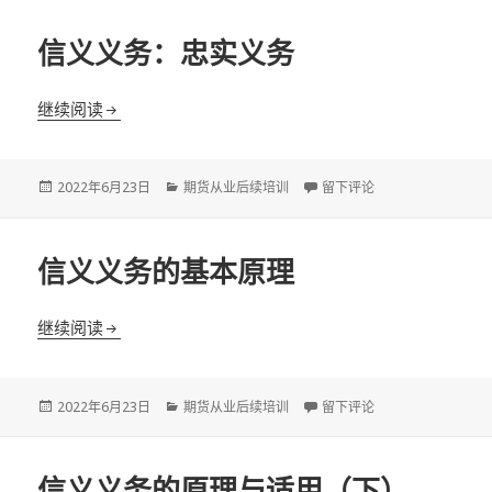
于
信义义务：忠实义务
信义义务：忠实义务
继续阅读
发
分
于信义义务：忠实义务
2022年6月23日
期货从业后续培训
留下评论
布
类
于
信义义务的基本原理
信义义务的基本原理
继续阅读
发
分
于信义义务的基本原理
2022年6月23日
期货从业后续培训
留下评论
布
类
于
信义义务的原理与适用（下）