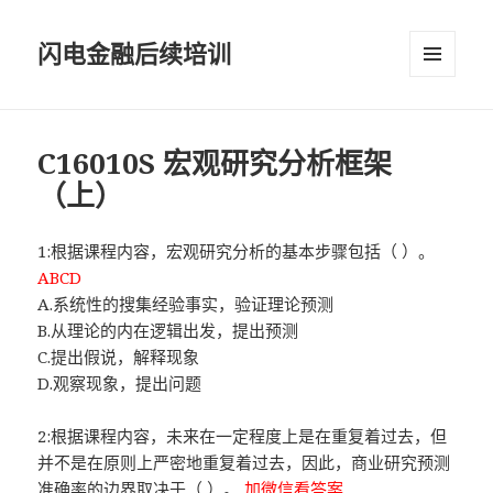
闪电金融后续培训
菜单和
挂件
C16010S 宏观研究分析框架
（上）
1:根据课程内容，宏观研究分析的基本步骤包括（ ）。
ABCD
A.系统性的搜集经验事实，验证理论预测
B.从理论的内在逻辑出发，提出预测
C.提出假说，解释现象
D.观察现象，提出问题
2:根据课程内容，未来在一定程度上是在重复着过去，但
并不是在原则上严密地重复着过去，因此，商业研究预测
准确率的边界取决于（ ）。
加微信看答案