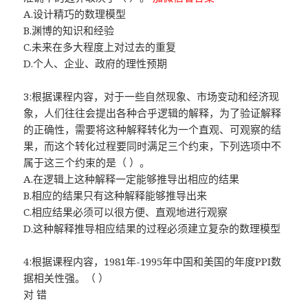
A.设计精巧的数理模型
B.渊博的知识和经验
C.未来在多大程度上对过去的重复
D.个人、企业、政府的理性预期
3:根据课程内容，对于一些自然现象、市场变动和经济现
象，人们往往会提出各种合乎逻辑的解释，为了验证解释
的正确性，需要将这种解释转化为一个直观、可观察的结
果，而这个转化过程要同时满足三个约束，下列选项中不
属于这三个约束的是（ ）。
A.在逻辑上这种解释一定能够推导出相应的结果
B.相应的结果只有这种解释能够推导出来
C.相应结果必须可以很方便、直观地进行观察
D.这种解释推导相应结果的过程必须建立复杂的数理模型
4:根据课程内容，1981年-1995年中国和美国的年度PPI数
据相关性强。（ ）
对 错