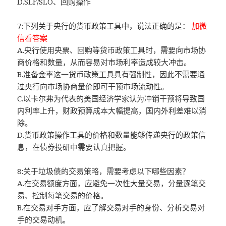
D.SLF/SLO、回购操作
7:下列关于央行的货币政策工具中，说法正确的是：
加微
信看答案
A.央行使用央票、回购等货币政策工具时，需要向市场协
商价格和数量，从而容易对市场利率造成较大冲击。
B.准备金率这一货币政策工具具有强制性，因此不需要通
过央行向市场协商量价即可干预市场流动性。
C.以卡尔弗为代表的美国经济学家认为冲销干预将导致国
内利率上升，财政预算成本大幅提高，国内外利差难以消
除。
D.货币政策操作工具的价格和数量能够传递央行的政策信
息，在债券投研中需要认真把握。
8:关于垃圾债的交易策略，需要考虑以下哪些因素？
A.在交易额度方面，应避免一次性大量交易，分量逐笔交
易、控制每笔交易的价格。
B.在交易对手方面，应了解交易对手的身份、分析交易对
手的交易动机。