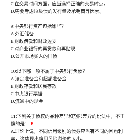
C.在交易时间方面，应当选择正确的交易时点。
D.需要考虑垃圾债的发行量及承销商等因素。
9:中央银行资产包括哪些？
A.外汇储备
B.财政借款和财政透支
C.对商业银行的再贷款和再贴现
D.公开市场买入的国债
10:以下哪一项不属于中央银行负债？
A.法定准备金和超额准备金
B.财政存款和居民存款
C.中央银行票据
D.流通中的现金
11:下列关于债权的品种差异和期限差异的说法中，不正
确的是：
B
A.理论上说，不同信用级别的债券应当有不同的回购利
率，这体现出信用风险溢价的大小。