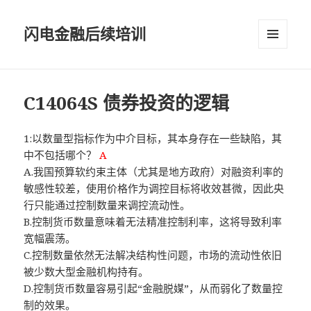
闪电金融后续培训
菜单和
挂件
C14064S 债券投资的逻辑
1:以数量型指标作为中介目标，其本身存在一些缺陷，其
中不包括哪个？
A
A.我国预算软约束主体（尤其是地方政府）对融资利率的
敏感性较差，使用价格作为调控目标将收效甚微，因此央
行只能通过控制数量来调控流动性。
B.控制货币数量意味着无法精准控制利率，这将导致利率
宽幅震荡。
C.控制数量依然无法解决结构性问题，市场的流动性依旧
被少数大型金融机构持有。
D.控制货币数量容易引起“金融脱媒”，从而弱化了数量控
制的效果。