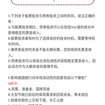
5:下列关于股票投资与债券投资之间的异同，说法正确的
有：
A.与股票投资相比，债券投资可以在较低Var值的组合中
获得稳定的票息收入。
B.股票投资者有时为了选择良好的投资时机，需要等待较
长时间。
C.做债券投资时资金不能长期闲置，否则将损失票息收
入。
D.债券投资可以将组合风险调低并获取稳定票息收入，因
此适合作为大额资金的管理手段。
6:影响我国银行间市场流动性的因素包括以下哪些？
ABCD
A.央票、准备金、国库现金
B.大型节假日前后的体现需求和回现资金、季末效应
C.财政存款的上交和下拨、外汇占款