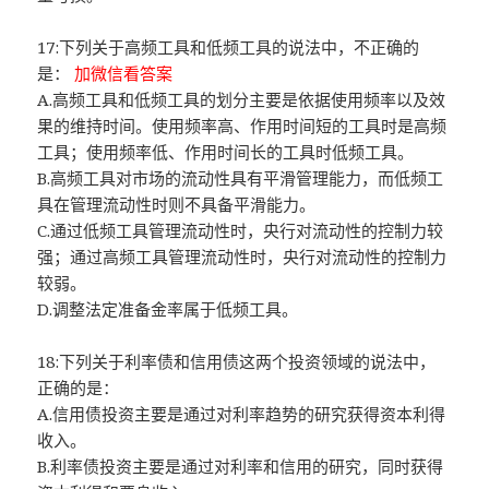
17:下列关于高频工具和低频工具的说法中，不正确的
是：
加微信看答案
A.高频工具和低频工具的划分主要是依据使用频率以及效
果的维持时间。使用频率高、作用时间短的工具时是高频
工具；使用频率低、作用时间长的工具时低频工具。
B.高频工具对市场的流动性具有平滑管理能力，而低频工
具在管理流动性时则不具备平滑能力。
C.通过低频工具管理流动性时，央行对流动性的控制力较
强；通过高频工具管理流动性时，央行对流动性的控制力
较弱。
D.调整法定准备金率属于低频工具。
18:下列关于利率债和信用债这两个投资领域的说法中，
正确的是：
A.信用债投资主要是通过对利率趋势的研究获得资本利得
收入。
B.利率债投资主要是通过对利率和信用的研究，同时获得