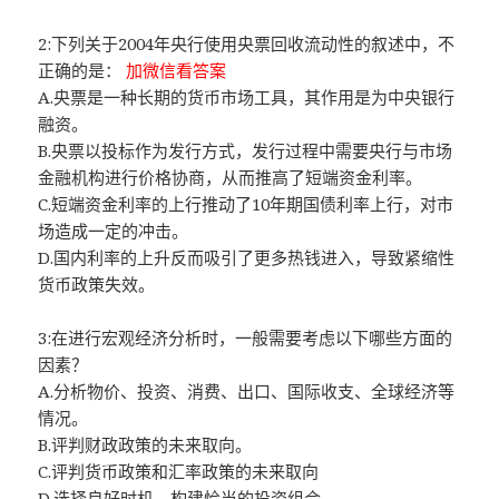
2:下列关于2004年央行使用央票回收流动性的叙述中，不
正确的是：
加微信看答案
A.央票是一种长期的货币市场工具，其作用是为中央银行
融资。
B.央票以投标作为发行方式，发行过程中需要央行与市场
金融机构进行价格协商，从而推高了短端资金利率。
C.短端资金利率的上行推动了10年期国债利率上行，对市
场造成一定的冲击。
D.国内利率的上升反而吸引了更多热钱进入，导致紧缩性
货币政策失效。
3:在进行宏观经济分析时，一般需要考虑以下哪些方面的
因素？
A.分析物价、投资、消费、出口、国际收支、全球经济等
情况。
B.评判财政政策的未来取向。
C.评判货币政策和汇率政策的未来取向
D.选择良好时机，构建恰当的投资组合。