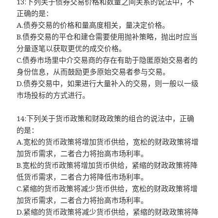
13:下列关于债券交易价格和数量之间关系的说法中，不
正确的是：
A.债券交易的价格和量高度相关，量决定价格。
B.债券交易的平仓和建仓需要使用抛补策略，抛出时应当
分量逐笔以获取更优的成交价格。
C.债券市场里中介交易商的存在有助于隐匿原始交易者的
身份信息，从而鼓励更多原始交易者参与交易。
D.债券交易中，如果进行大量补入的交易，则一般以一级
市场投标的方式进行。
14:下列关于货币政策和财政政策的组合的说法中，正确
的是：
A.宽松的货币政策将增加货币供给，宽松的财政政策将增
加货币需求，二者合力将抬高市场利率。
B.宽松的货币政策将增加货币供给，紧缩的财政政策将降
低货币需求，二者合力将降低市场利率。
C.紧缩的货币政策将减少货币供给，宽松的财政政策将增
加货币需求，二者合力将抬高市场利率。
D.紧缩的货币政策将减少货币供给，紧缩的财政政策将降