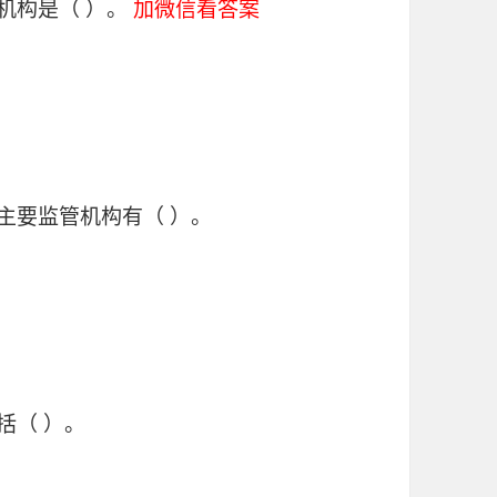
机构是（ ）。
加微信看答案
主要监管机构有（ ）。
括（ ）。