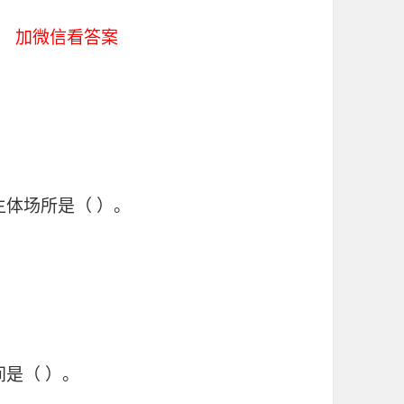
）。
加微信看答案
主体场所是（ ）。
间是（ ）。