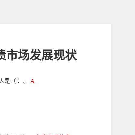
信用债市场发展现状
人是（ ）。
A