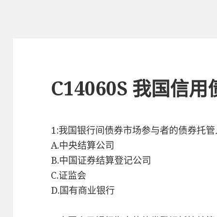
C14060S 我国
1:我国银行间债券市场参与者的债券托管
A.中央结算公司
B.中国证券结算登记公司
C.证监会
D.国有商业银行