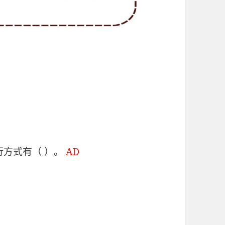
。
行方式有（ ）。
AD