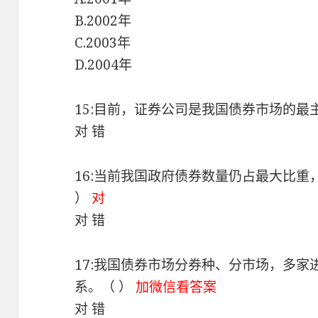
B.2002年
C.2003年
D.2004年
15:目前，证券公司是我国债券市场的最
对 错
16:当前我国政府债券数量仍占最大比
）
对
对 错
17:我国债券市场分券种、分市场，多
系。（ ）
加微信看答案
对 错