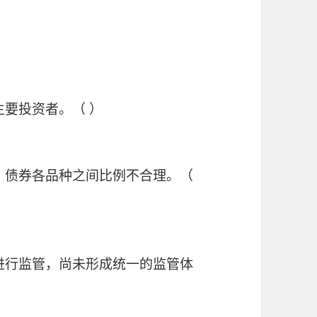
主要投资者。（ ）
重，债券各品种之间比例不合理。（
家进行监管，尚未形成统一的监管体