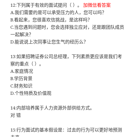
12:下列属于有效的面试提问（ ）。
加微信看答案
A.我们需要的是可以承受压力的人，您可以吗？
B.看起来，您很喜欢信挑战，是这样吗？
C.当您遇到问题时，您会选择独立应对，还是跟团队成员
一起解决？
D.能说说上次同事让您生气的经历么？
13:如果招聘证券公司总经理，下列素质更应该是我们考
察的重点（ ）。
A.家庭情况
B.学历背景
C.财务知识
D.个性特质及价值观
14:内部培养属于人力资源外部供给方式。
对 错
15:行为面试的基本假设是：过去的行为可以更好地预测