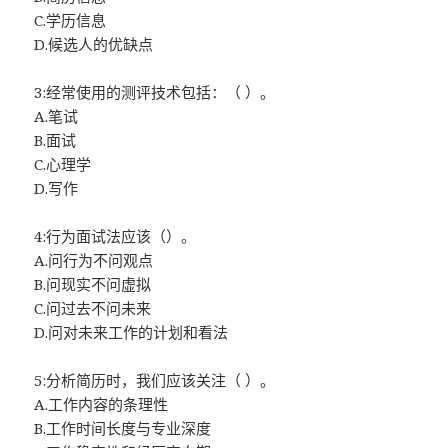
C.学历信息
D.候选人的优缺点
3:经常使用的测评技术包括：（ ）。
A.笔试
B.面试
C.心理学
D.写作
4:行为面试法应该（）。
A.问行为不问观点
B.问现实不问虚拟
C.问过去不问未来
D.问对未来工作的计划和看法
5:分析简历时，我们应该关注（ ）。
A.工作内容的条理性
B.工作时间长度与专业深度