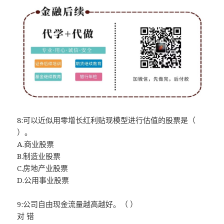
8:可以近似用零增长红利贴现模型进行估值的股票是（
）。
A.商业股票
B.制造业股票
C.房地产业股票
D.公用事业股票
9:公司自由现金流量越高越好。（ ）
对 错