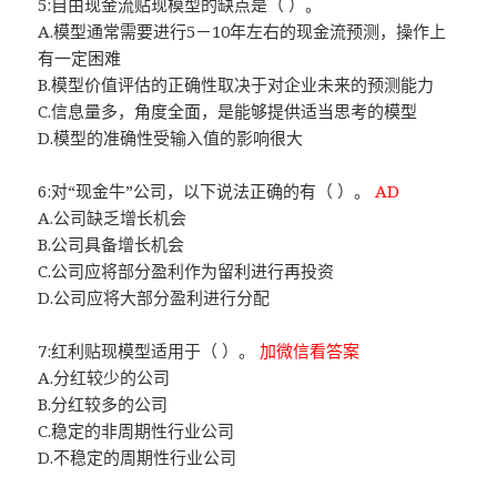
5:自由现金流贴现模型的缺点是（ ）。
A.模型通常需要进行5－10年左右的现金流预测，操作上
有一定困难
B.模型价值评估的正确性取决于对企业未来的预测能力
C.信息量多，角度全面，是能够提供适当思考的模型
D.模型的准确性受输入值的影响很大
6:对“现金牛”公司，以下说法正确的有（ ）。
AD
A.公司缺乏增长机会
B.公司具备增长机会
C.公司应将部分盈利作为留利进行再投资
D.公司应将大部分盈利进行分配
7:红利贴现模型适用于（ ）。
加微信看答案
A.分红较少的公司
B.分红较多的公司
C.稳定的非周期性行业公司
D.不稳定的周期性行业公司