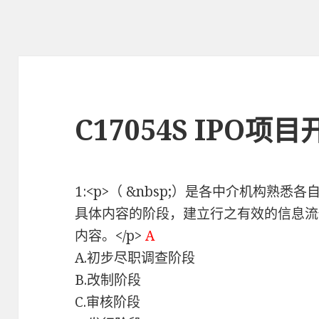
C17054S IPO
1:<p>（ &nbsp;）是各中介机构熟
具体内容的阶段，建立行之有效的信息流
内容。</p>
A
A.初步尽职调查阶段
B.改制阶段
C.审核阶段