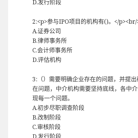
D.发行阶段
2:<p>参与IPO项目的机构有()。</p><br/><
A.证券公司
B.律师事务所
C.会计师事务所
D.评估机构
3:（）需要明确企业存在的问题，并提
在问题，中介机构需要坚持底线，各中介
现每一个问题。
A.初步尽职调查阶段
B.改制阶段
C.审核阶段
D.发行阶段