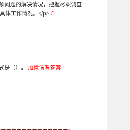
阶段每一项问题的解决情况，把握尽职调查
体工作情况。</p>
C
方式是（）。
加微信看答案