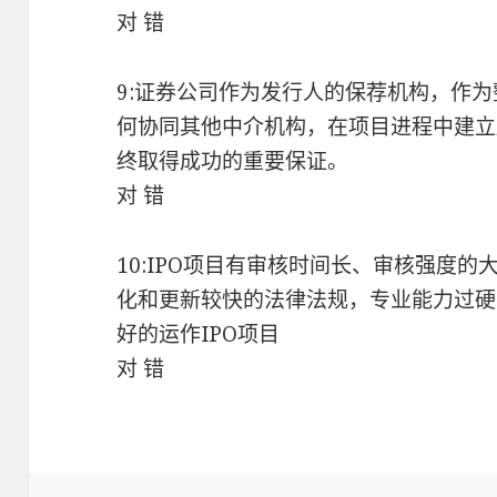
对 错
9:证券公司作为发行人的保荐机构，作
何协同其他中介机构，在项目进程中建立
终取得成功的重要保证。
对 错
10:IPO项目有审核时间长、审核强度
化和更新较快的法律法规，专业能力过硬
好的运作IPO项目
对 错