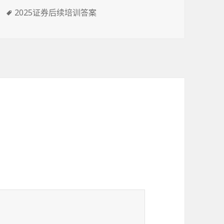
标
2025证券后续培训答案
签