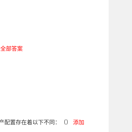
看全部答案
资产配置存在着以下不同：（）
添加