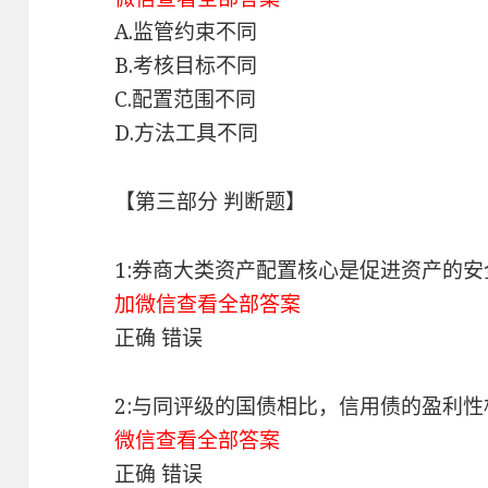
A.监管约束不同
B.考核目标不同
C.配置范围不同
D.方法工具不同
【第三部分 判断题】
1:券商大类资产配置核心是促进资产的
加微信查看全部答案
正确 错误
2:与同评级的国债相比，信用债的盈利
微信查看全部答案
正确 错误