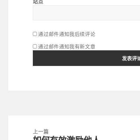
站点
通过邮件通知我后续评论
通过邮件通知我有新文章
文
章
上一篇
导
上