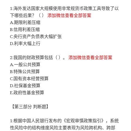
1:海外发达国家大规模使用非常规货币政策工具导致了以
下哪些后果？（ ）
添加微信查看全部答案
A.期限利差压缩
B.信用利差压缩
C.央行资产负债表大幅扩张
D.利率大幅上行
2:我国的财政预算包括（ ）。
添加微信查看全部答案
A.一般公共预算
B.特殊公共预算
C.国有资本经营预算
D.社保基金预算
E.政府性基金预算
【第三部分 判断题】
1:根据中国人民银行发布的《宏观审慎政策指引》，系统
性风险中的结构维度风险主要表现为风险跨机构、跨部