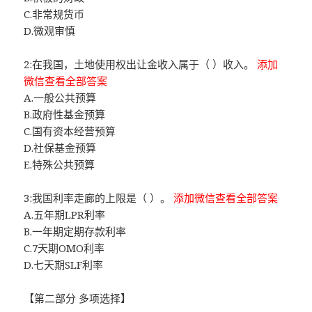
C.非常规货币
D.微观审慎
2:在我国，土地使用权出让金收入属于（ ）收入。
添加
微信查看全部答案
A.一般公共预算
B.政府性基金预算
C.国有资本经营预算
D.社保基金预算
E.特殊公共预算
3:我国利率走廊的上限是（ ）。
添加微信查看全部答案
A.五年期LPR利率
B.一年期定期存款利率
C.7天期OMO利率
D.七天期SLF利率
【第二部分 多项选择】