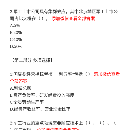
2:军工上市公司具有集群效应，其中北京地区军工上市公
司占比大概在（ ）。
添加微信查看全部答案
A.5%
B.20%
C.40%
D.50%
【第二部分 多项选择】
1:国资委经营指标考核“一利五率”包括（ ）
添加微信查看
全部答案
A.利润总额
B.资产负债率、研发经费投入强度
C.全员劳动生产率
D.经资产收益率、营业现金比率
2:军工行业的重点领域需要顺应技术上（ ）、（ ）、（
）的三“化”。
添加微信查看全部答案