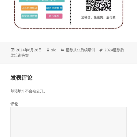
发
作
分
标
2024年6月26日
sid
证券从业后续培训
2024证券后
布
者
类
签
续培训答案
于
发表评论
邮箱地址不会被公开。
评论