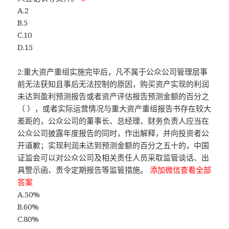
A.2
B.5
C.10
D.15
2:重大资产重组实施完毕后，凡不属于公众公司管理层事
前无法获知且事后无法控制的原因，购买资产实现的利润
未达到盈利预测报告或者资产评估报告预测金额的百分之
（ ），或者实际运营情况与重大资产重组报告书存在较大
差距的，公众公司的董事长、总经理、财务负责人应当在
公众公司披露年度报告的同时，作出解释，并向投资者公
开道歉；实现利润未达到预测金额的百分之五十的，中国
证监会可以对公众公司及相关责任人员采取监管谈话、出
具警示函、责令定期报告等监管措施。
添加微信查看全部
答案
A.50%
B.60%
C.80%