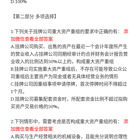
D.100%
【第二部分 多项选择】
1:下列关于挂牌公司重大资产重组的要求中正确的有：
添
加微信查看全部答案
A.挂牌公司购买、出售的资产在最近一个会计年度所产生
的营业收入占挂牌公司同期经审计的合并财务会计报告营
业收入的比例达到50%以上的，构成重大资产重组
B.挂牌公司实施重大资产重组后，不存在可能导致公众公
司重组后主要资产为现金或者无具体经营业务的情形
C.挂牌公司因重组事项申请停牌，首次停牌时间不得超过
1个月。
D.挂牌公司募集配套资金时，所配套资金比例不超过拟购
买资产交易价格的50%。
2:下列情形中，需要考虑是否构成重大资产重组的有：
添
加微信查看全部答案
A.购买与生产经营相关的机械设备，且能充分说明合理性