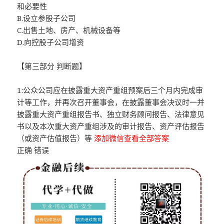
和必要性
B.设立参股子公司
C.出售土地、房产、机械设备等
D.向控股子公司增资
【第三部分 判断题】
1:公众公司应在披露重大资产重组预案后三个月内完成审
计等工作，并再次召开董事会，在披露董事会决议时一并
披露重大资产重组报告书、独立财务顾问报告、法律意见
书以及本次重大资产重组涉及的审计报告、资产评估报告
（或资产估值报告）等
添加微信查看全部答案
正确 错误