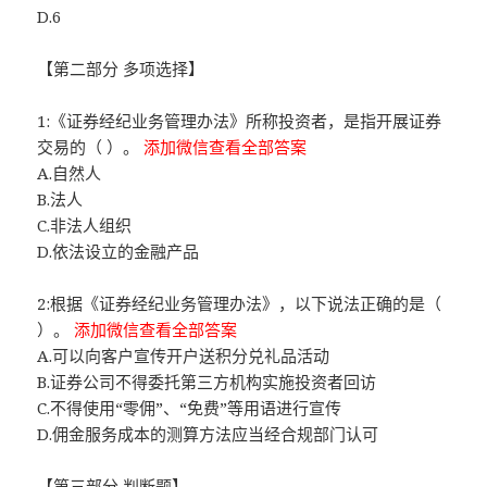
D.6
【第二部分 多项选择】
1:《证券经纪业务管理办法》所称投资者，是指开展证券
交易的（ ）。
添加微信查看全部答案
A.自然人
B.法人
C.非法人组织
D.依法设立的金融产品
2:根据《证券经纪业务管理办法》，以下说法正确的是（
）。
添加微信查看全部答案
A.可以向客户宣传开户送积分兑礼品活动
B.证券公司不得委托第三方机构实施投资者回访
C.不得使用“零佣”、“免费”等用语进行宣传
D.佣金服务成本的测算方法应当经合规部门认可
【第三部分 判断题】