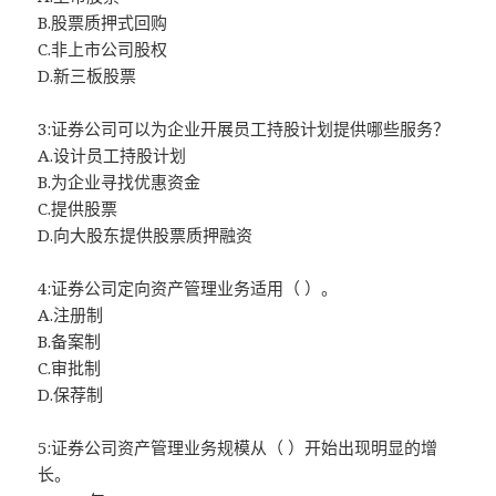
B.股票质押式回购
C.非上市公司股权
D.新三板股票
3:证券公司可以为企业开展员工持股计划提供哪些服务？
A.设计员工持股计划
B.为企业寻找优惠资金
C.提供股票
D.向大股东提供股票质押融资
4:证券公司定向资产管理业务适用（ ）。
A.注册制
B.备案制
C.审批制
D.保荐制
5:证券公司资产管理业务规模从（ ）开始出现明显的增
长。