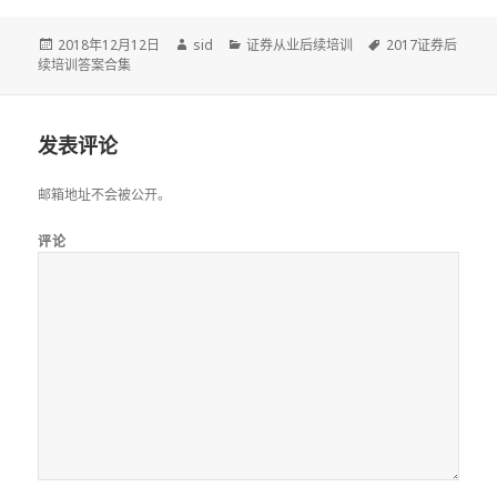
发
作
分
标
2018年12月12日
sid
证券从业后续培训
2017证券后
布
者
类
签
续培训答案合集
于
发表评论
邮箱地址不会被公开。
评论