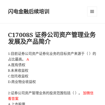
闪电金融后续培训
菜单和
挂件
C17008S 证券公司资产管理业务
发展及产品简介
1:目前证券公司资产证券化业务的目标资产来源于（ ）的
占比最高。
A
A.既有债权
B.未来收益权
C.信托收益权
D.商业物业收益权
2:证券公司资产管理业务的投资范围包括（ ）。
加微信
看答案
A.上市股票