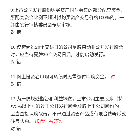
9:上市公司发行股份购买资产同时募集的部分配套资金，
所配套资金比例不超过拟购买资产交易价格100%的，一
并由发行审核委员会予以审核。
对 错
10:停牌超过20个交易日的公司复牌启动非公开发行股票
时，应当待复牌20个交易日后，才能启动发行。
对 错
11:网上投资者申购可转债时无需缴付申购资金。
对
对 错
12:为严防规避监管和利益输送，上市公司主要股东（持
股5%以上）通过非公开发行股票获取上市公司股份的，
应当直接认购取得，不得通过资管产品或有限合伙等形式
参与认购。
加微信看答案
对 错