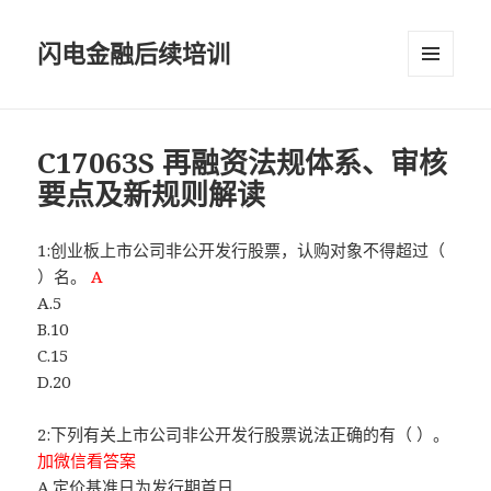
闪电金融后续培训
菜单和
挂件
C17063S 再融资法规体系、审核
要点及新规则解读
1:创业板上市公司非公开发行股票，认购对象不得超过（
）名。
A
A.5
B.10
C.15
D.20
2:下列有关上市公司非公开发行股票说法正确的有（ ）。
加微信看答案
A.定价基准日为发行期首日