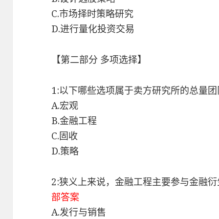
C.市场择时策略研究
D.进行量化投资交易
【第二部分 多项选择】
1:以下哪些选项属于卖方研究所的总量
A.宏观
B.金融工程
C.固收
D.策略
2:狭义上来说，金融工程主要参与金融
部答案
A.发行与销售