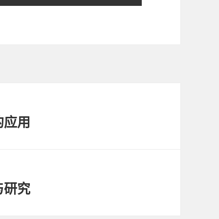
的应用
与研究