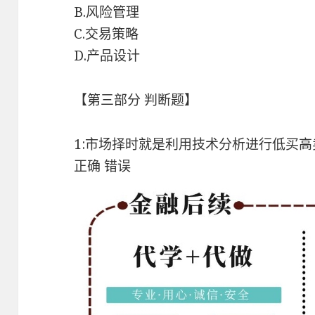
B.风险管理
C.交易策略
D.产品设计
【第三部分 判断题】
1:市场择时就是利用技术分析进行低买
正确 错误