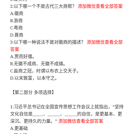
2:以下哪一个不是古代三大商帮？
添加微信查看全部答案
A.徽商
B.浙商
C.粤商
D.晋商
3:以下哪一种说法不是对徽商的描述？
添加微信查看全部
答案
A.贾而好儒。
B.无徽不成商、无徽不成镇。
C.盐商之冠，时谓以布衣上交天子。
D.以末致富，以本守之。
【第二部分 多项选择】
1:习近平总书记在全国宣传思想工作会议上就指出，“坚持
文化自信是_____、______、______的自信，是更基本、更
深沉、更持久的力量。”
添加微信查看全部答案
A.更基础