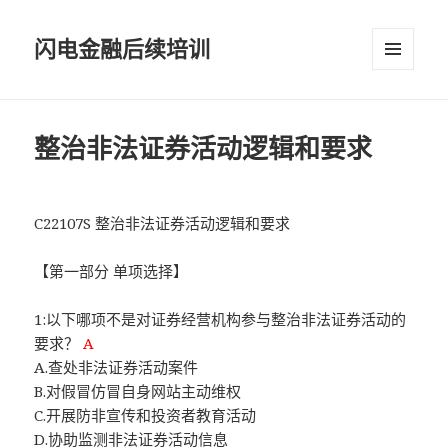
闪电金融后续培训
菜单和
挂件
整治非法证券活动逻辑和要求
C22107S 整治非法证券活动逻辑和要求
【第一部分 单项选择】
1:以下哪项不是对证券经营机构参与整治非法证券活动的
要求？
A
A.查处非法证券活动案件
B.对假冒仿冒自身网站主动维权
C.开展防非宣传和投资者教育活动
D.协助监测非法证券活动信息