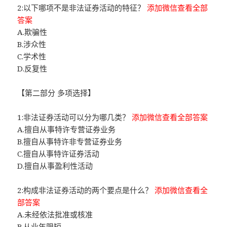
2:以下哪项不是非法证券活动的特征？
添加微信查看全部
答案
A.欺骗性
B.涉众性
C.学术性
D.反复性
【第二部分 多项选择】
1:非法证券活动可以分为哪几类？
添加微信查看全部答案
A.擅自从事特许专营证券业务
B.擅自从事特许非专营证券业务
C.擅自从事特许证券活动
D.擅自从事盈利性活动
2:构成非法证券活动的两个要点是什么？
添加微信查看全
部答案
A.未经依法批准或核准
B.从业年限短