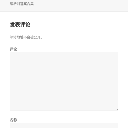
布
者
类
签
续培训答案合集
于
发表评论
邮箱地址不会被公开。
评论
名称