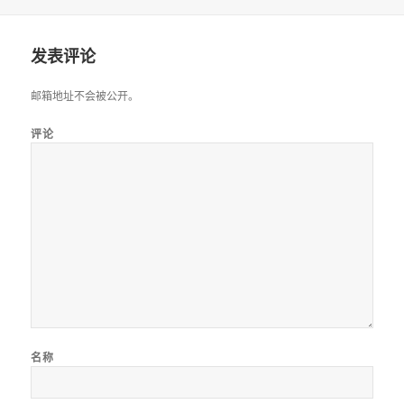
布
者
类
于
发表评论
邮箱地址不会被公开。
评论
名称