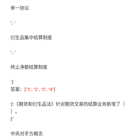
单一协议
‘, ‘
衍生品集中结算制度
‘, ‘
终止净额结算制度
‘]
答案：
[‘1’, ‘2’, ‘3’, ‘4’]
2:《期货和衍生品法》针对期货交易的结算业务新增了（
）。
[‘
中央对手方概念