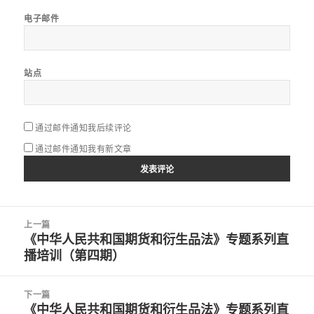
电子邮件
站点
通过邮件通知我后续评论
通过邮件通知我有新文章
文
上一篇
章
《中华人民共和国期货和衍生品法》专题系列直
上
导
播培训（第四期）
篇
航
文
章：
下一篇
《中华人民共和国期货和衍生品法》专题系列直
下