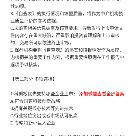
共50项。
B.《自查表》的执行情况和填报质量，将作为中介机构执
业质量评价的参考依据。
C.未落实相关信息披露及核查要求，导致发行上市申请文
件内容存在重大缺陷，严重影响投资者理解和上市审核
的，交易所可以依法终止审核。
D.保荐机构要将《自查表》的落实和填报情况作为质控、
内核把关的重要工作内容，根据重要性原则在工作报告中
逐项予以核实。
【第二部分 多项选择】
1:科创板优先支持哪些企业上市？
添加微信查看全部答案
A.符合国家科技创新战略
B.拥有关键核心技术等先进技术
C.行业地位突出或者市场认可度高
D.专精特新小巨人企业