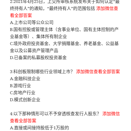
2:2021年4月25日，上交所审核系统发布关于如何认定“最
终持有人”的通知，“最终持有人”的范围包括
添加微信查
看全部答案
A.上市公司等公众公司
B.国有控股或管理主体（含事业单位、国有主体控制的产
业基金等）、集体所有制企业
C.境外政府投资基金、大学捐赠基金、养老基金、公益基
金以及公募资产管理产品
D.已备案的私募股权投资基金
3:科创板限制哪些行业领域上市？
添加微信查看全部答案
A.金融科技企业
B.游戏行业
C.房地产行业
D.模式创新企业
4:以下那种情形可以不予穿透核查发行人股东？
添加微信
查看全部答案
A.直接或间接持股低于1万股的