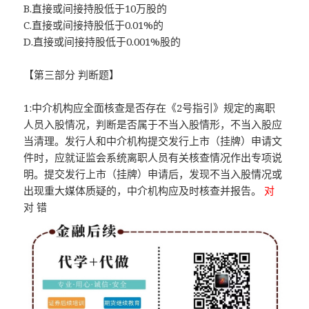
B.直接或间接持股低于10万股的
C.直接或间接持股低于0.01%的
D.直接或间接持股低于0.001%股的
【第三部分 判断题】
1:中介机构应全面核查是否存在《2号指引》规定的离职
人员入股情况，判断是否属于不当入股情形，不当入股应
当清理。发行人和中介机构提交发行上市（挂牌）申请文
件时，应就证监会系统离职人员有关核查情况作出专项说
明。提交发行上市（挂牌）申请后，发现不当入股情况或
出现重大媒体质疑的，中介机构应及时核查并报告。
对
对 错