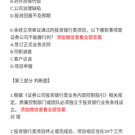
B.对外担保代偿
C.公司治理缺陷
D.投资回报不及预期
6:未经立项审议通过的投资银行类项目，以下哪些事项是
证券公司不能履行的？
添加微信查看全部答案
A.签订正式业务合同
B.尽职调查
C.客户访谈
D.项目申报
【第三部分 判断题】
1:根据《证券公司投资银行类业务内部控制指引》相关规
定，质量控制部门或团队必须独立于投资银行业务条线设
立。
添加微信查看全部答案
对 错
2:投资银行类项目终止或完成后，项目组应当在30个工作