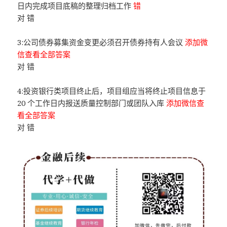
日内完成项目底稿的整理归档工作
错
对 错
3:公司债券募集资金变更必须召开债券持有人会议
添加微
信查看全部答案
对 错
4:投资银行类项目终止后，项目组应当将终止项目信息于
20 个工作日内报送质量控制部门或团队入库
添加微信查
看全部答案
对 错