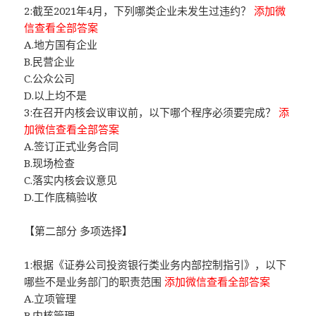
2:截至2021年4月，下列哪类企业未发生过违约？
添加微
信查看全部答案
A.地方国有企业
B.民营企业
C.公众公司
D.以上均不是
3:在召开内核会议审议前，以下哪个程序必须要完成？
添
加微信查看全部答案
A.签订正式业务合同
B.现场检查
C.落实内核会议意见
D.工作底稿验收
【第二部分 多项选择】
1:根据《证券公司投资银行类业务内部控制指引》，以下
哪些不是业务部门的职责范围
添加微信查看全部答案
A.立项管理
B.内核管理