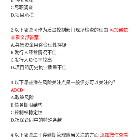
C.尽职调查
D.项目承揽
2:以下哪些可作为质量控制部门现场检查的理由
添加微信
查看全部答案
A.募集资金用途合理性存疑
B.发行人经营情况不佳
C.发行人负债率较高
D.项目组历史执业质量不佳
3:以下哪些潜在风险关注点是一般债券可以关注的？
ABCD
A.政策风险
B.债务期限结构
C.控制权稳定性
D.担保合同中的特殊条款
4:以下哪些属于存续期管理应当关注的方面
添加微信查看