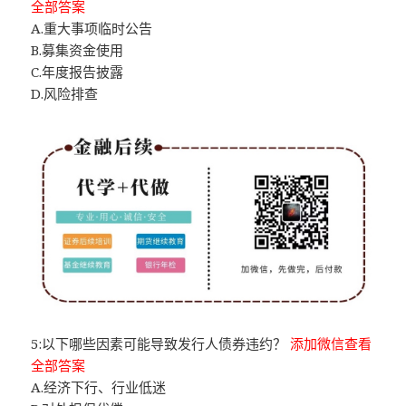
全部答案
A.重大事项临时公告
B.募集资金使用
C.年度报告披露
D.风险排查
5:以下哪些因素可能导致发行人债券违约？
添加微信查看
全部答案
A.经济下行、行业低迷