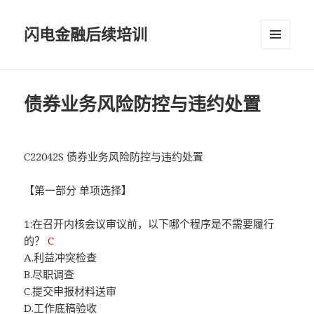
闪电金融后续培训
菜单和
挂件
债券业务风险防控与违约处置
C22042S 债券业务风险防控与违约处置
【第一部分 单项选择】
1:在召开内核会议审议前，以下哪个程序是不需要履行
的？
C
A.利益冲突检查
B.尽职调查
C.提交申报材料送审
D.工作底稿验收