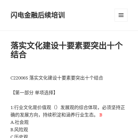
闪电金融后续培训
菜单和
挂件
落实文化建设十要素要突出十个
结合
C22006S 落实文化建设十要素要突出十个结合
【第一部分 单项选择】
1:行业文化是价值观（）发展观的综合体现，必须坚持正
确的发展方向，持续积淀和涵养行业生态。
B
A.社会观
B.风险观
C.历史观