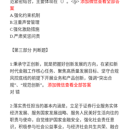
范紧密结合，主要体现在（）。</p>
添加微信查看全部答
案
A.强化约束机制
B.注重声誉管理
C.强化激励措施
D.严肃奖惩问责
【第三部分 判断题】
1:秉承守正创新，就是把握好创新发展的方向，在紧扣新
时代金融工作核心任务、聚焦高质量发展目标、坚守合规
风控底线的前提下开展业务和产品创新，强调“突出合
规”、“规范创新”。
添加微信查看全部答案
对 错
2:落实责任担当的基本内涵是，立足于证券行业服务实体
经济发展、服务国家发展战略、服务人民美好生活向往的
职责与使命，自觉维护国家金融安全，强化社会责任意
识，积极参与社会公益事业，与经济社会共生共荣、融合