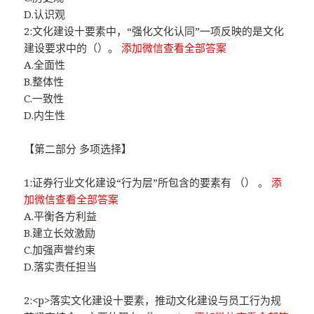
D.认识观
2:文化建设十要素中，“强化文化认同”一项反映的是文化
建设要求中的（）。
添加微信查看全部答案
A.全面性
B.整体性
C.一致性
D.内生性
【第二部分 多项选择】
1:证券行业文化建设“行为层”所包含的要素有 （） 。
添
加微信查看全部答案
A.平衡各方利益
B.建立长效激励
C.加强声誉约束
D.落实责任担当
2:<p>落实文化建设十要素，推动文化建设与员工行为规