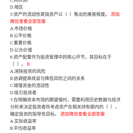
D.地区
5:资产的流动性是指资产以（ ）售出的难易程度。
添加
微信查看全部答案
A.市场价格
B.公平价格
C.重置价格
D.公允价值
6:资产配置作为投资管理中的核心环节，其目标在于
（ ）。
B
A.消除投资的风险
B.协调提高收益与降低风险之间的关系
C.增强资金的流动性
D.吸引投资者
7:在明确资本市场的期望值时，需要利用历史数据与经济
分析来决定投资者所考虑资产在相关持有期内的（ ），
确定投资的指导性目标。
添加微信查看全部答案
A.实际收益率
B.平均收益率