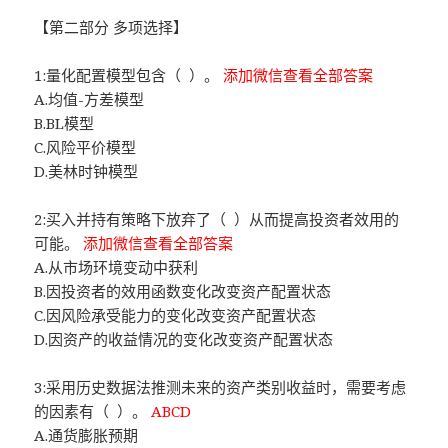
【第二部分 多项选择】
1:量化配置模型包含（ ）。
添加微信查看全部答案
A.均值-方差模型
B.BL模型
C.风险平价模型
D.美林时钟模型
2:买入并持有策略下放弃了（ ）从而提高投资者效用的
可能。
添加微信查看全部答案
A.从市场环境变动中获利
B.因投资者的效用函数变化改变资产配置状态
C.因风险承受能力的变化改变资产配置状态
D.因资产的收益情况的变化改变资产配置状态
3:采用历史数据法推测未来的资产类别收益时，需要考虑
的因素有（ ）。
ABCD
A.通货膨胀预期