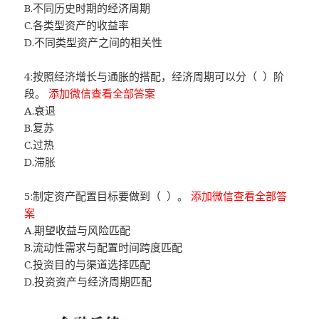
B.不同历史时期的经济周期
C.各类型资产的收益率
D.不同类型资产之间的相关性
4:按照经济增长与通胀的搭配，经济周期可以分（ ）阶
段。
添加微信查看全部答案
A.衰退
B.复苏
C.过热
D.滞胀
5:制定资产配置目标要做到（ ）。
添加微信查看全部答
案
A.期望收益与风险匹配
B.流动性需求与配置时间跨度匹配
C.投资目的与渠道选择匹配
D.投资资产与经济周期匹配