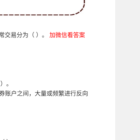
常交易分为（ ）。
加微信看答案
 ）。
证券账户之间，大量或频繁进行反向