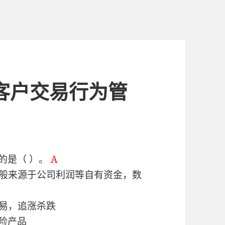
公司客户交易行为管
的是（ ）。
A
一般来源于公司利润等自有资金，数
交易，追涨杀跌
险产品