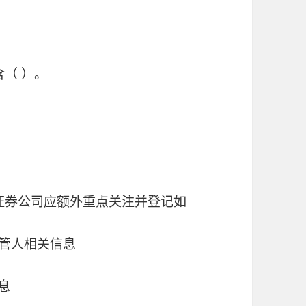
含（ ）。
，证券公司应额外重点关注并登记如
托管人相关信息
息