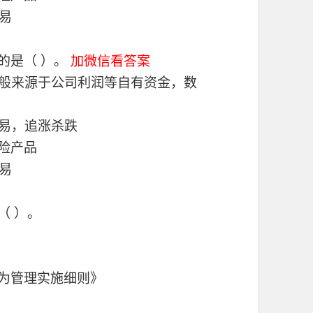
易
的是（ ）。
加微信看答案
一般来源于公司利润等自有资金，数
交易，追涨杀跌
险产品
易
（ ）。
行为管理实施细则》