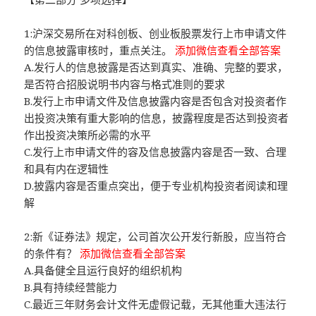
1:沪深交易所在对科创板、创业板股票发行上市申请文件
的信息披露审核时，重点关注。
添加微信查看全部答案
A.发行人的信息披露是否达到真实、准确、完整的要求，
是否符合招股说明书内容与格式准则的要求
B.发行上市申请文件及信息披露内容是否包含对投资者作
出投资决策有重大影响的信息，披露程度是否达到投资者
作出投资决策所必需的水平
C.发行上市申请文件的容及信息披露内容是否一致、合理
和具有内在逻辑性
D.披露内容是否重点突出，便于专业机构投资者阅读和理
解
2:新《证券法》规定，公司首次公开发行新股，应当符合
的条件有？
添加微信查看全部答案
A.具备健全且运行良好的组织机构
B.具有持续经营能力
C.最近三年财务会计文件无虚假记载，无其他重大违法行