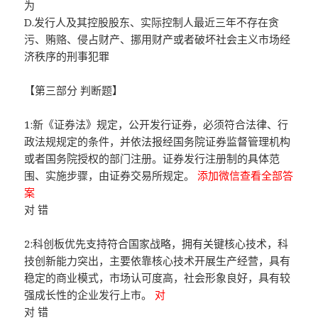
为
D.发行人及其控股股东、实际控制人最近三年不存在贪
污、贿赂、侵占财产、挪用财产或者破坏社会主义市场经
济秩序的刑事犯罪
【第三部分 判断题】
1:新《证券法》规定，公开发行证券，必须符合法律、行
政法规规定的条件，并依法报经国务院证券监督管理机构
或者国务院授权的部门注册。证券发行注册制的具体范
围、实施步骤，由证券交易所规定。
添加微信查看全部答
案
对 错
2:科创板优先支持符合国家战略，拥有关键核心技术，科
技创新能力突出，主要依靠核心技术开展生产经营，具有
稳定的商业模式，市场认可度高，社会形象良好，具有较
强成长性的企业发行上市。
对
对 错