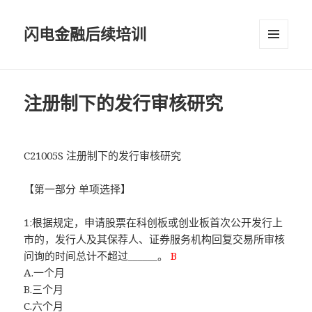
闪电金融后续培训
菜单和
挂件
注册制下的发行审核研究
C21005S 注册制下的发行审核研究
【第一部分 单项选择】
1:根据规定，申请股票在科创板或创业板首次公开发行上
市的，发行人及其保荐人、证券服务机构回复交易所审核
问询的时间总计不超过______。
B
A.一个月
B.三个月
C.六个月