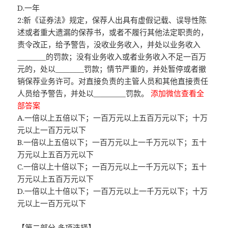
D.一年
2:新《证券法》规定，保荐人出具有虚假记载、误导性陈
述或者重大遗漏的保荐书，或者不履行其他法定职责的，
责令改正，给予警告，没收业务收入，并处以业务收入
________的罚款；没有业务收入或者业务收入不足一百万
元的，处以________罚款；情节严重的，并处暂停或者撤
销保荐业务许可。对直接负责的主管人员和其他直接责任
人员给予警告，并处以_________罚款。
添加微信查看全
部答案
A.一倍以上五倍以下；一百万元以上五百万元以下；十万
元以上一百万元以下
B.一倍以上五倍以下；一百万元以上一千万元以下；五十
万元以上五百万元以下
C.一倍以上十倍以下；一百万元以上一千万元以下；五十
万元以上五百万元以下
D.一倍以上十倍以下；一百万元以上一千万元以下；十万
元以上一百万元以下
【第二部分 多项选择】