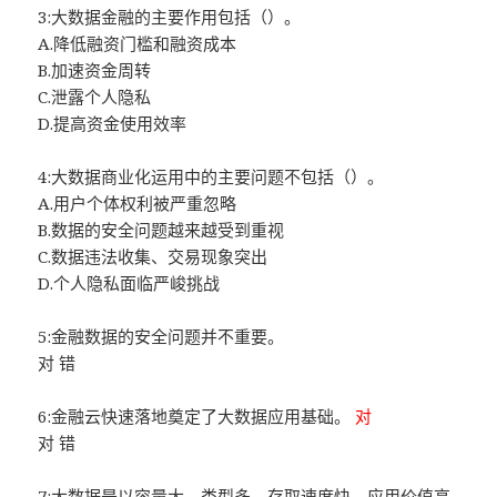
3:大数据金融的主要作用包括（）。
A.降低融资门槛和融资成本
B.加速资金周转
C.泄露个人隐私
D.提高资金使用效率
4:大数据商业化运用中的主要问题不包括（）。
A.用户个体权利被严重忽略
B.数据的安全问题越来越受到重视
C.数据违法收集、交易现象突出
D.个人隐私面临严峻挑战
5:金融数据的安全问题并不重要。
对 错
6:金融云快速落地奠定了大数据应用基础。
对
对 错
7:大数据是以容量大、类型多、存取速度快、应用价值高