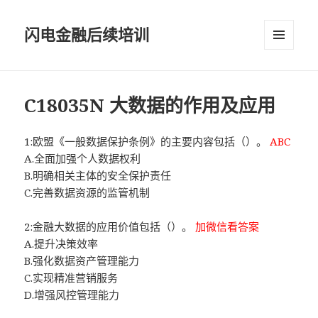
闪电金融后续培训
菜单和
挂件
C18035N 大数据的作用及应用
1:欧盟《一般数据保护条例》的主要内容包括（）。
ABC
A.全面加强个人数据权利
B.明确相关主体的安全保护责任
C.完善数据资源的监管机制
2:金融大数据的应用价值包括（）。
加微信看答案
A.提升决策效率
B.强化数据资产管理能力
C.实现精准营销服务
D.增强风控管理能力