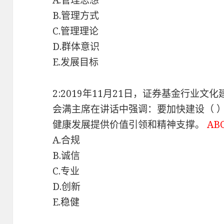
A.管理思想
B.管理方式
C.管理理论
D.群体意识
E.发展目标
2:2019年11月21日，证券基金行业
会满主席在讲话中强调：要加快建设（ 
健康发展提供价值引领和精神支撑。
AB
A.合规
B.诚信
C.专业
D.创新
E.稳健