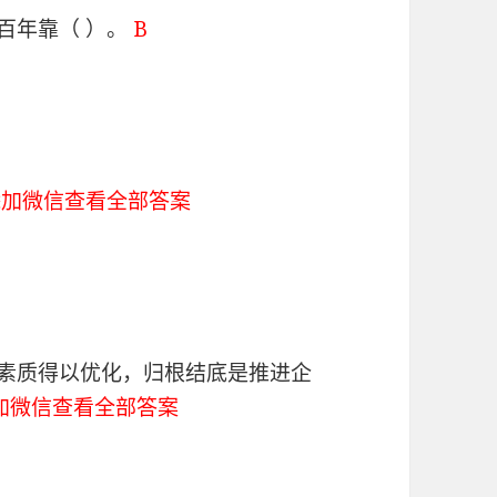
百年靠（ ）。
B
添加微信查看全部答案
文素质得以优化，归根结底是推进企
加微信查看全部答案