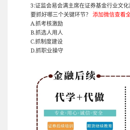
3:证监会易会满主席在证券基金行业文
要抓好哪三个关键环节？
添加微信查看
A.抓考核激励
B.抓选人用人
C.抓制度建设
D.抓职业操守