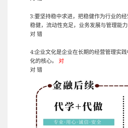
3:要坚持稳中求进，把稳健作为行业的
稳健，流动性充足，业务发展与管理能
对 错
4:企业文化是企业在长期的经营管理实
化的核心。
对
对 错