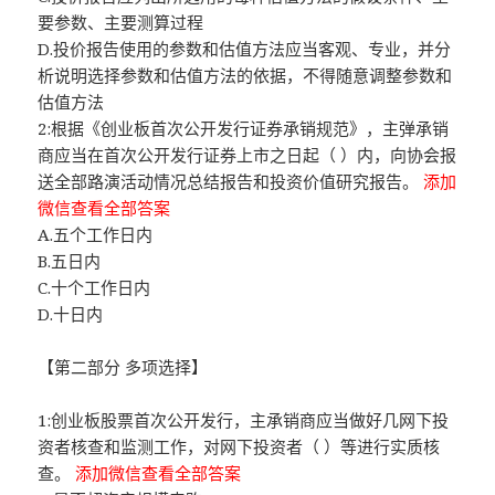
要参数、主要测算过程
D.投价报告使用的参数和估值方法应当客观、专业，并分
析说明选择参数和估值方法的依据，不得随意调整参数和
估值方法
2:根据《创业板首次公开发行证券承销规范》，主弹承销
商应当在首次公开发行证券上市之日起（ ）内，向协会报
送全部路演活动情况总结报告和投资价值研究报告。
添加
微信查看全部答案
A.五个工作日内
B.五日内
C.十个工作日内
D.十日内
【第二部分 多项选择】
1:创业板股票首次公开发行，主承销商应当做好几网下投
资者核查和监测工作，对网下投资者（ ）等进行实质核
查。
添加微信查看全部答案