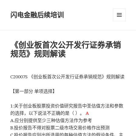
闪电金融后续培训
菜单和
挂件
《创业板首次公开发行证券承销
规范》规则解读
C20007S 《创业板首次公开发行证券承销规范》规则解读
【第一部分 单项选择】
1:关于创业板股票投资价值研究报告中圣估值方法和参数
的选择，以下说法不正确的是（ ）。
A
A.应分别提供至少三种估值方法作为参考
B.投价报告不得对股票二级市场交易价格作出预测
C.投价报告应列出所选用的每种估值方法的假设条件、主