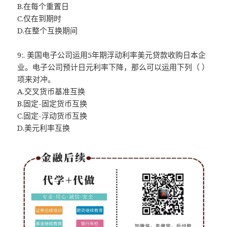
B.在每个重置日
C.仅在到期时
D.在整个互换期间
9:. 美国电子公司运用5年期浮动利率美元贷款收购日本企
业。电子公司预计日元利率下降，那么可以运用下列（ ）
项来对冲。
A.交叉货币基准互换
B.固定-固定货币互换
C.固定-浮动货币互换
D.美元利率互换