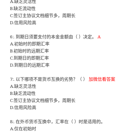
A.缺乏灵活性
B.缺乏流动性
C.签订主协议文档细节多，周期长
D.信用风险高
6:. 到期日须要支付的本金金额由（ ）决定。
A
A.初始时的即期汇率
B.初始时的远期汇率
C.到期日的即期汇率
D.到期日的远期汇率
7:. 以下哪项不是货币互换的劣势？（ ）
加微信看答案
A.缺乏灵活性
B.缺乏流动性
C.签订主协议文档细节多，周期长
D.信用风险高
8:. 在外币货币互换中，汇率在（ ）时是适用的。
A.仅在初始时