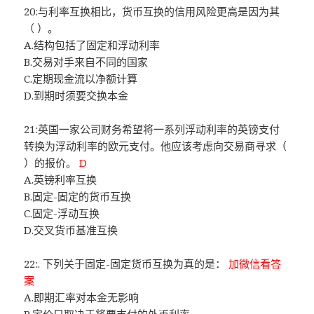
20:与利率互换相比，货币互换的信用风险更高是因为其
（ ）。
A.结构包括了固定和浮动利率
B.交易对手来自不同的国家
C.定期现金流以净额计算
D.到期时须要交换本金
21:英国一家公司财务希望将一系列浮动利率的英镑支付
转换为浮动利率的欧元支付。他应该考虑向交易商寻求（
）的报价。
D
A.英镑利率互换
B.固定-固定的货币互换
C.固定-浮动互换
D.交叉货币基准互换
22:. 下列关于固定-固定货币互换为真的是：
加微信看答
案
A.即期汇率对本金无影响