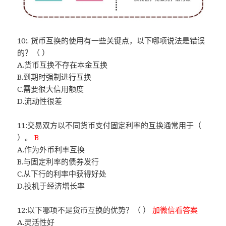
10:. 货币互换的使用有一些关键点，以下哪项说法是错误
的？（ ）
A.货币互换不存在本金互换
B.到期时强制进行互换
C.需要很大信用额度
D.流动性很差
11:交易双方以不同货币支付固定利率的互换通常用于（
）。
B
A.作为外币利率互换
B.与固定利率的债券发行
C.从下行的利率中获得好处
D.投机于经济增长率
12:以下哪项不是货币互换的优势？（ ）
加微信看答案
A.灵活性好