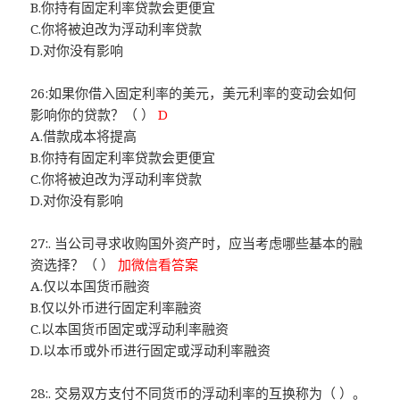
B.你持有固定利率贷款会更便宜
C.你将被迫改为浮动利率贷款
D.对你没有影响
26:如果你借入固定利率的美元，美元利率的变动会如何
影响你的贷款？（ ）
D
A.借款成本将提高
B.你持有固定利率贷款会更便宜
C.你将被迫改为浮动利率贷款
D.对你没有影响
27:. 当公司寻求收购国外资产时，应当考虑哪些基本的融
资选择？（ ）
加微信看答案
A.仅以本国货币融资
B.仅以外币进行固定利率融资
C.以本国货币固定或浮动利率融资
D.以本币或外币进行固定或浮动利率融资
28:. 交易双方支付不同货币的浮动利率的互换称为（ ）。