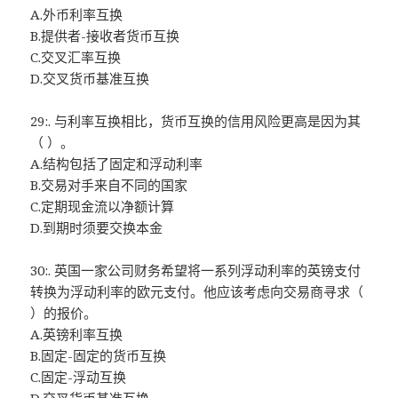
A.外币利率互换
B.提供者-接收者货币互换
C.交叉汇率互换
D.交叉货币基准互换
29:. 与利率互换相比，货币互换的信用风险更高是因为其
（ ）。
A.结构包括了固定和浮动利率
B.交易对手来自不同的国家
C.定期现金流以净额计算
D.到期时须要交换本金
30:. 英国一家公司财务希望将一系列浮动利率的英镑支付
转换为浮动利率的欧元支付。他应该考虑向交易商寻求（
）的报价。
A.英镑利率互换
B.固定-固定的货币互换
C.固定-浮动互换