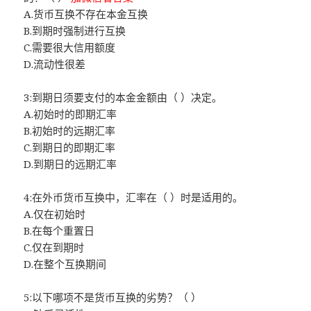
A.货币互换不存在本金互换
B.到期时强制进行互换
C.需要很大信用额度
D.流动性很差
3:到期日须要支付的本金金额由（ ）决定。
A.初始时的即期汇率
B.初始时的远期汇率
C.到期日的即期汇率
D.到期日的远期汇率
4:在外币货币互换中，汇率在（ ）时是适用的。
A.仅在初始时
B.在每个重置日
C.仅在到期时
D.在整个互换期间
5:以下哪项不是货币互换的劣势？（ ）