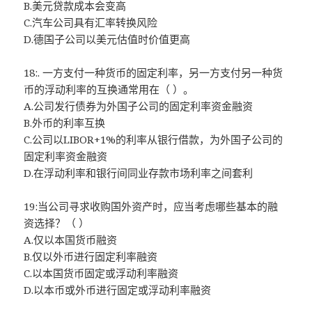
B.美元贷款成本会变高
C.汽车公司具有汇率转换风险
D.德国子公司以美元估值时价值更高
18:. 一方支付一种货币的固定利率，另一方支付另一种货
币的浮动利率的互换通常用在（ ）。
A.公司发行债券为外国子公司的固定利率资金融资
B.外币的利率互换
C.公司以LIBOR+1%的利率从银行借款，为外国子公司的
固定利率资金融资
D.在浮动利率和银行间同业存款市场利率之间套利
19:当公司寻求收购国外资产时，应当考虑哪些基本的融
资选择？（ ）
A.仅以本国货币融资
B.仅以外币进行固定利率融资
C.以本国货币固定或浮动利率融资
D.以本币或外币进行固定或浮动利率融资