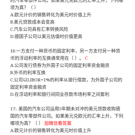
的汽车零部件公司。如果美元兑欧元的汇率上升，下列哪
项为真？（ ）
A.欧元计价的销售转化为美元时价值上升
B.美元贷款成本会变高
C.汽车公司具有汇率转换风险
D.德国子公司以美元估值时价值更高
16:一方支付一种货币的固定利率，另一方支付另一种货
币的浮动利率的互换通常用在（ ）。
C
A.公司发行债券为外国子公司的固定利率资金融资
B.外币的利率互换
C.公司以LIBOR+1%的利率从银行借款，为外国子公司的
固定利率资金融资
D.在浮动利率和银行间同业存款市场利率之间套利
17:. 美国的汽车公司运用5年期未对冲的美元贷款收购德
国的汽车零部件公司。如果美元兑欧元的汇率上升，下列
哪项为真？（ ）
加微信看答案
A.欧元计价的销售转化为美元时价值上升