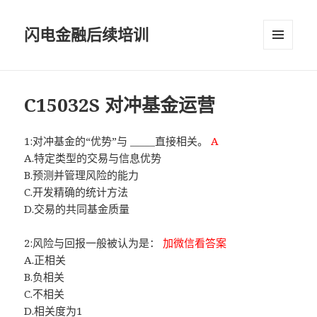
闪电金融后续培训
菜单和
挂件
C15032S 对冲基金运营
1:对冲基金的“优势”与 _____直接相关。
A
A.特定类型的交易与信息优势
B.预测并管理风险的能力
C.开发精确的统计方法
D.交易的共同基金质量
2:风险与回报一般被认为是：
加微信看答案
A.正相关
B.负相关
C.不相关
D.相关度为1