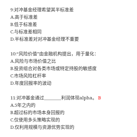
9:对冲基金经理希望其半标准差
A.高于标准差
B.低于标准差
C.与标准差相同
D.半标准差对对冲基金经理不重要
10:“风险价值”由金融机构提出，用于量化：
A.风险与市场价值之比
B.投资组合对各类市场或特定持股的敏感度
C.市场风险杠杆率
D.年度回报率的波动
11:对冲基金通过________利润体现alpha。
B
A.5年之内的
B.超过标的市场本身回报的
C.仅使用多头策略实现的
D.仅利用规模与资源优势实现的