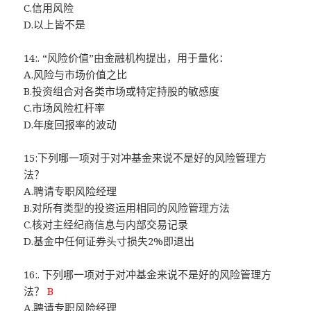
C.信用风险
D.以上皆不是
14:. “风险价值”由金融机构提出，用于量化：
A.风险与市场价值之比
B.投资组合对各类市场或特定持股的敏感度
C.市场风险杠杆率
D.年度回报率的波动
15:下列哪一项对于对冲基金来说不是好的风险管理方
法？
A.聘请专职风险经理
B.对所有类型的投资运用相同的风险管理方法
C.核对主经纪商信息与内部交易记录
D.基金中任何证券头寸损失2%即退出
16:. 下列哪一项对于对冲基金来说不是好的风险管理方
法？
B
A.聘请专职风险经理