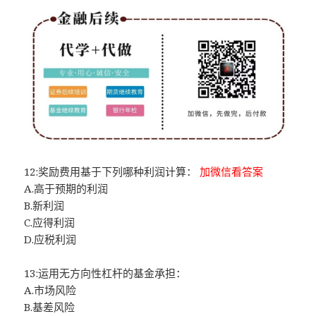
12:奖励费用基于下列哪种利润计算：
加微信看答案
A.高于预期的利润
B.新利润
C.应得利润
D.应税利润
13:运用无方向性杠杆的基金承担：
A.市场风险
B.基差风险