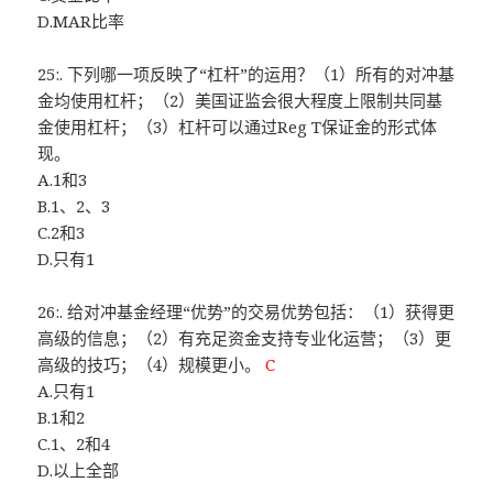
D.MAR比率
25:. 下列哪一项反映了“杠杆”的运用？（1）所有的对冲基
金均使用杠杆；（2）美国证监会很大程度上限制共同基
金使用杠杆；（3）杠杆可以通过Reg T保证金的形式体
现。
A.1和3
B.1、2、3
C.2和3
D.只有1
26:. 给对冲基金经理“优势”的交易优势包括：（1）获得更
高级的信息；（2）有充足资金支持专业化运营；（3）更
高级的技巧；（4）规模更小。
C
A.只有1
B.1和2
C.1、2和4
D.以上全部