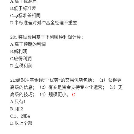
A.高于标准差
B.低于标准差
C.与标准差相同
D.半标准差对对冲基金经理不重要
20:. 奖励费用基于下列哪种利润计算：
A.高于预期的利润
B.新利润
C.应得利润
D.应税利润
21:给对冲基金经理“优势”的交易优势包括：（1）获得更
高级的信息；（2）有充足资金支持专业化运营；（3）更
高级的技巧；（4）规模更小。
C
A.只有1
B.1和2
C.1、2和4
D.以上全部