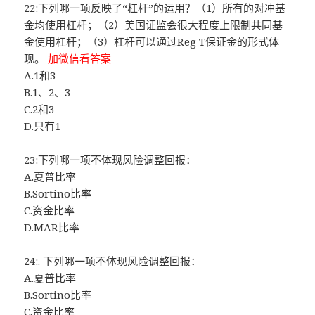
22:下列哪一项反映了“杠杆”的运用？（1）所有的对冲基
金均使用杠杆；（2）美国证监会很大程度上限制共同基
金使用杠杆；（3）杠杆可以通过Reg T保证金的形式体
现。
加微信看答案
A.1和3
B.1、2、3
C.2和3
D.只有1
23:下列哪一项不体现风险调整回报：
A.夏普比率
B.Sortino比率
C.资金比率
D.MAR比率
24:. 下列哪一项不体现风险调整回报：
A.夏普比率
B.Sortino比率
C.资金比率