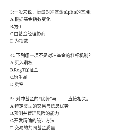
3:一般来说，衡量对冲基金alpha的基准：
A.根据基金指数变化
B.为0
C.由基金经理协商
D.为指数
4:. 下列哪一项不是对冲基金的杠杆机制？
A.买入期权
B.RegT保证金
C.衍生品
D.卖空
5:. 对冲基金的“优势”与 _____直接相关。
A.特定类型的交易与信息优势
B.预测并管理风险的能力
C.开发精确的统计方法
D.交易的共同基金质量