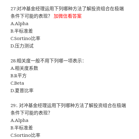
27:对冲基金经理运用下列哪种方法了解投资组合在极端
条件下可能的表现？
加微信看答案
A.Alpha
B.半标准差
C.Sortino比率
D.压力测试
28:相关度一般不用下列哪一项表示：
A.相关度系数
B.R平方
C.Beta
D.夏普比率
29:. 对冲基金经理运用下列哪种方法了解投资组合在极端
条件下可能的表现？
A.Alpha
B.半标准差
C.Sortino比率