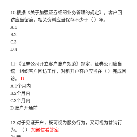
10:根据《关于加强证券经纪业务管理的规定》，客户回
访应当留痕，相关资料应当保存不少于（ ）年。
A.1
B.2
C.3
D.4
11:《证券公司开立客户账户规范》规定，证券公司应当
统一组织客户回访工作，对新开户客户应当在（ ）完成回
访。
D
A.1个月内
B.2个月内
C.3个月内
D.账户开通前
12:对于见证开户，既可视为服务行为，又可视为营销行
为。（ ）
加微信看答案