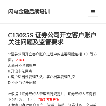
闪电金融后续培训
菜单和
挂件
C13025S 证券公司开立客户账户
关注问题及监管要求
1:证券公司开立客户账户过程中的主要风险包括（ ）等方
面。
ABCD
A.新开不合格账户
B.开设非法网点
C.客户适当性管理失效、客户档案管理失控
D.不正当竞争问题
2:根据《证券经纪人管理暂行规定》，证券经纪人不得有
下列行为：（ ）。
加微信看答案
A.替客户办理账户开立、注销、转移，证券认购、交易或