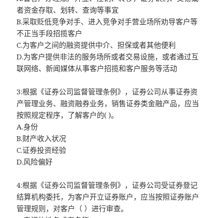
者资金存取、划转、查询等事宜
B.采取贬低竞争对手、进入竞争对手营业场所劝导客户等
不正当手段招揽客户
C.为客户之间的融资提供中介、担保或者其他便利
D.为客户提供非法的服务场所或者交易设施，或者通过互
联网络、新闻媒体从事客户招揽和客户服务等活动
3:根据《证券公司监督管理条例》，证券公司从事证券资
产管理业务、融资融券业务，销售证券类金融产品，应当
按照规定程序，了解客户的( )。
A.身份
B.财产收入状况
C.证券投资经验
D.风险偏好
4:根据《证券公司监督管理条例》，证券公司受证券登记
结算机构委托，为客户开立证券账户，应当按照证券账户
管理规则，对客户（ ）进行审查。