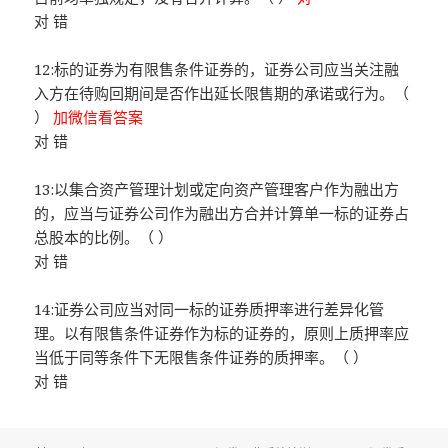
对 错
12:标的证券为有限售条件证券的，证券公司应当关注融
入方在待购回期间是否作出延长限售期的承诺或行为。（
）
加微信看答案
对 错
13:以集合资产管理计划或定向资产管理客户作为融出方
的，应当与证券公司作为融出方合并计算单一标的证券占
总股本的比例。（ ）
对 错
14:证券公司应当对同一标的证券质押率进行差异化管
理。以有限售条件证券作为标的证券的，原则上质押率应
当低于同等条件下无限售条件证券的质押率。（ ）
对 错