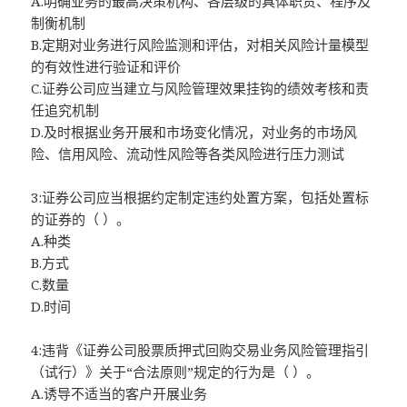
A.明确业务的最高决策机构、各层级的具体职责、程序及
制衡机制
B.定期对业务进行风险监测和评估，对相关风险计量模型
的有效性进行验证和评价
C.证券公司应当建立与风险管理效果挂钩的绩效考核和责
任追究机制
D.及时根据业务开展和市场变化情况，对业务的市场风
险、信用风险、流动性风险等各类风险进行压力测试
3:证券公司应当根据约定制定违约处置方案，包括处置标
的证券的（ ）。
A.种类
B.方式
C.数量
D.时间
4:违背《证券公司股票质押式回购交易业务风险管理指引
（试行）》关于“合法原则”规定的行为是（ ）。
A.诱导不适当的客户开展业务