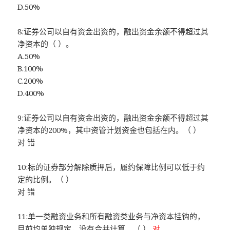
D.50%
8:证券公司以自有资金出资的，融出资金余额不得超过其
净资本的（ ）。
A.50%
B.100%
C.200%
D.400%
9:证券公司以自有资金出资的，融出资金余额不得超过其
净资本的200%，其中资管计划资金也包括在内。（ ）
对 错
10:标的证券部分解除质押后，履约保障比例可以低于约
定的比例。（ ）
对 错
11:单一类融资业务和所有融资类业务与净资本挂钩的，
目前均单独规定，没有合并计算。（ ）
对