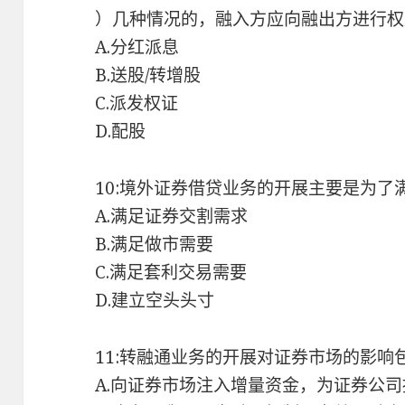
）几种情况的，融入方应向融出方进行权
A.分红派息
B.送股/转增股
C.派发权证
D.配股
10:境外证券借贷业务的开展主要是为了
A.满足证券交割需求
B.满足做市需要
C.满足套利交易需要
D.建立空头头寸
11:转融通业务的开展对证券市场的影响
A.向证券市场注入增量资金，为证券公