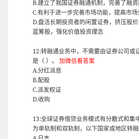
B.建立了我国证券融通机制，完善了融
C.有利于进一步完善市场功能，提高市
D.盘活长期投资者的闲置证券，挤压股
蓝筹股，强化价值投资理念
12:转融通业务中，不需要由证券公司
是（ ）。
加微信看答案
A.分红派息
B.配股
C.派发权证
D.收购
13:全球证券借贷业务模式有分散式和
为单轨制和双轨制，以下国家或地区转融
A.日本