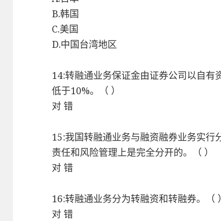
B.韩国
C.美国
D.中国台湾地区
14:转融通业务保证金由证券公司以自
低于10%。（ ）
对 错
15:我国转融通业务与融资融券业务实
责任和风险管理上是完全分开的。（ ）
对 错
16:转融通业务分为转融资和转融券。（
对 错