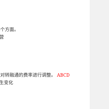
几个方面。
营
以对转融通的费率进行调整。
ABCD
发生变化