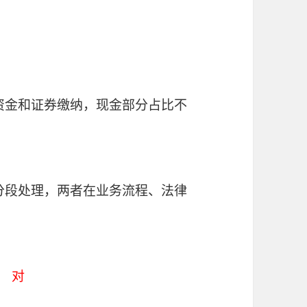
有资金和证券缴纳，现金部分占比不
行分段处理，两者在业务流程、法律
 ）
对