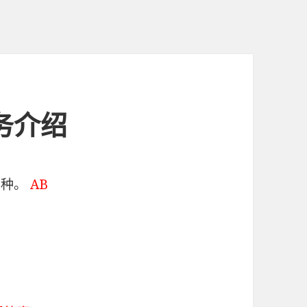
业务介绍
两种。
AB