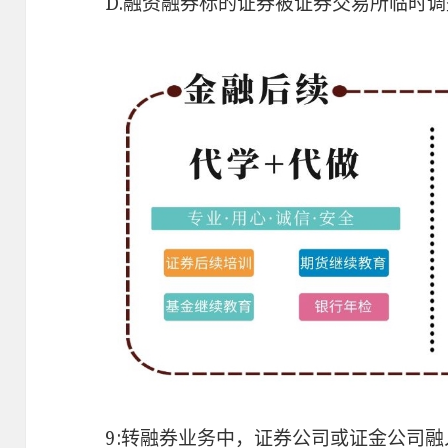
D.融资融券标的证券被证券交易所临时
9:转融券业务中，证券公司或证金公司