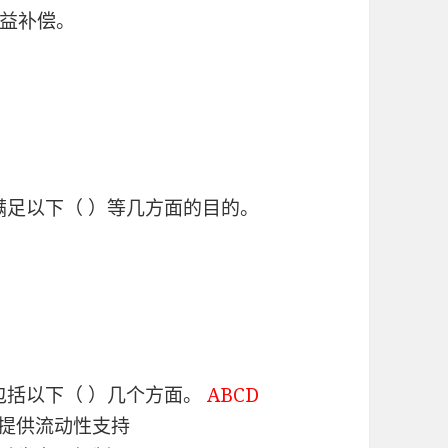
益补偿。
满足以下（ ）等几方面的目的。
包括以下（ ）几个方面。
ABCD
司提供流动性支持