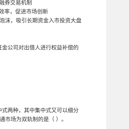
资融券交易机制
场效率，促进市场创新
价泡沫，吸引长期资金入市投资大盘
或证金公司对出借人进行权益补偿的
集中式两种，其中集中式又可以细分
通市场为双轨制的是（ ）。