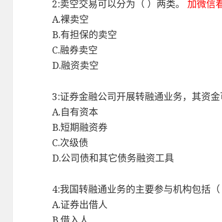
2:卖空交易可以分为（ ）两类。
加微信
A.裸卖空
B.有担保的卖空
C.融券卖空
D.融资卖空
3:证券金融公司开展转融通业务，其资金
A.自有资本
B.短期融资券
C.次级债
D.公司债和其它债务融资工具
4:我国转融通业务的主要参与机构包括（
A.证券出借人
B.借入人