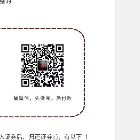
调整的
融入证券后、归还证券前，有以下（