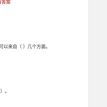
看答案
可以来自（ ）几个方面。
 ）。