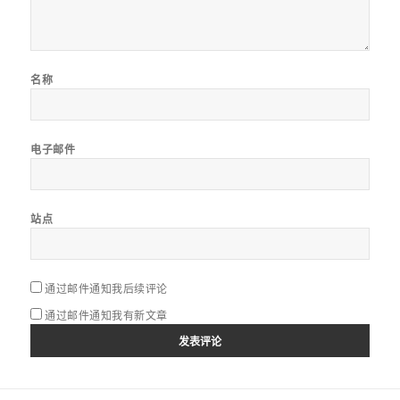
名称
电子邮件
站点
通过邮件通知我后续评论
通过邮件通知我有新文章
文