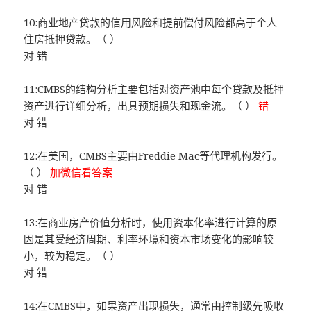
10:商业地产贷款的信用风险和提前偿付风险都高于个人
住房抵押贷款。（ ）
对 错
11:CMBS的结构分析主要包括对资产池中每个贷款及抵押
资产进行详细分析，出具预期损失和现金流。（ ）
错
对 错
12:在美国，CMBS主要由Freddie Mac等代理机构发行。
（ ）
加微信看答案
对 错
13:在商业房产价值分析时，使用资本化率进行计算的原
因是其受经济周期、利率环境和资本市场变化的影响较
小，较为稳定。（ ）
对 错
14:在CMBS中，如果资产出现损失，通常由控制级先吸收