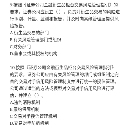
9:按照《证券公司金融衍生品柜台交易风险管理指引》的
要求，证券公司应设立（ ），负责对衍生品交易的风险进
行识别、计量、监测和报告，并及时向高级管理层提供风
险报告。
A.衍生品交易的部门
B.有关风险管理部门或组织
C.财务部门
D.董事会或其授权的机构
10:按照《证券公司金融衍生品柜台交易风险管理指引》
的要求，证券公司应由有关风险管理的部门或组织制定完
善的交易对手信用风险管理制度并进行统一的授信管理。
公司通过适当的方法或模型对交易对手信用风险进行评
估，并建立（ ）。
A.违约消除机制
B.履约保障机制
C.交易对手授信管理机制
D.交易对手防范机制