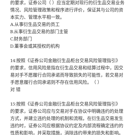
的要求，证券公司（ ）应当定期对现行的衍生品交易业务
情况、风险管理政策和程序进行评价，保证其与公司的资
本实力、管理水平相一致。
A.从事衍生品交易的员工
B.从事衍生品交易的部门主管
C.财务部门
D.董事会或其授权的机构
14:按照《证券公司金融衍生品柜台交易风险管理指引》
的要求，信用风险是指在衍生品交易和结算过程中，因交
易对手不愿履行合同承诺而导致损失的可能性，若交易对
手愿意履行合同承诺则不存在信用风险。（ ）
对 错
15:按照《证券公司金融衍生品柜台交易风险管理指引》
的要求，证券公司应与交易对手在协议中明确违约的处理
方式，并建立违约处理的机制和流程。在衍生品交易发生
违约时，证券公司应根据协议约定及内部流程确定违约的
性质和影响，并采取措施，消除违约带来的损失和影响。