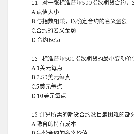
11:. 对一张标准普尔500指数期货合约，
A.点值大小
B.与指数相乘，以确定合约的名义金额
C.合约的名义金额
D.合约Beta
12:. 标准普尔500指数期货的最小变动
A.1美元每点
B.2.50美元每点
C.5美元每点
D.10美元每点
13:计算所需的期货合约数目最困难的部
A.隐含的持有成本
B.每份合约的名义价值