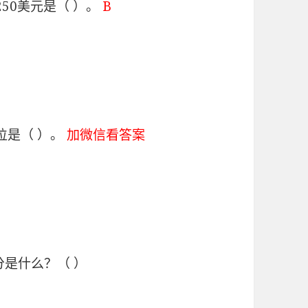
250美元是（ ）。
B
价位是（ ）。
加微信看答案
分是什么？（ ）