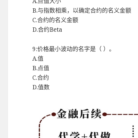
A.点值大小
B.与指数相乘，以确定合约的名义金额
C.合约的名义金额
D.合约Beta
9:价格最小波动的名字是（ ）。
A.值
B.点值
C.合约
D.值数