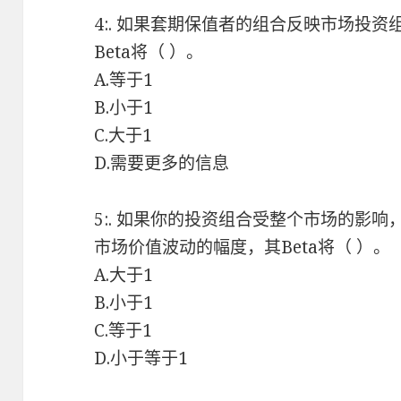
4:. 如果套期保值者的组合反映市场投
Beta将（ ）。
A.等于1
B.小于1
C.大于1
D.需要更多的信息
5:. 如果你的投资组合受整个市场的影
市场价值波动的幅度，其Beta将（ ）。
A.大于1
B.小于1
C.等于1
D.小于等于1