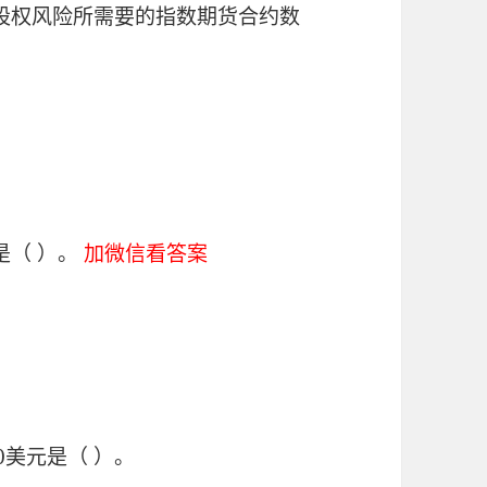
管理股权风险所需要的指数期货合约数
是（ ）。
加微信看答案
0美元是（ ）。