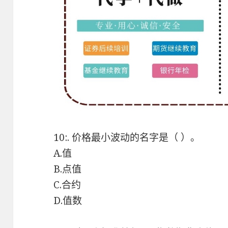
10:. 价格最小波动的名字是（ ）。
A.值
B.点值
C.合约
D.值数