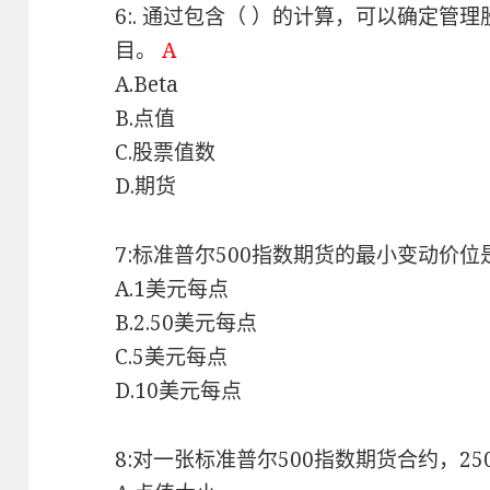
6:. 通过包含（ ）的计算，可以确定
目。
A
A.Beta
B.点值
C.股票值数
D.期货
7:标准普尔500指数期货的最小变动价位
A.1美元每点
B.2.50美元每点
C.5美元每点
D.10美元每点
8:对一张标准普尔500指数期货合约，25