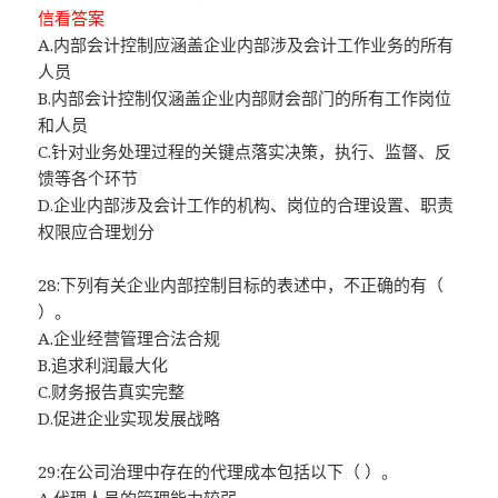
信看答案
A.内部会计控制应涵盖企业内部涉及会计工作业务的所有
人员
B.内部会计控制仅涵盖企业内部财会部门的所有工作岗位
和人员
C.针对业务处理过程的关键点落实决策，执行、监督、反
馈等各个环节
D.企业内部涉及会计工作的机构、岗位的合理设置、职责
权限应合理划分
28:下列有关企业内部控制目标的表述中，不正确的有（
）。
A.企业经营管理合法合规
B.追求利润最大化
C.财务报告真实完整
D.促进企业实现发展战略
29:在公司治理中存在的代理成本包括以下（ ）。