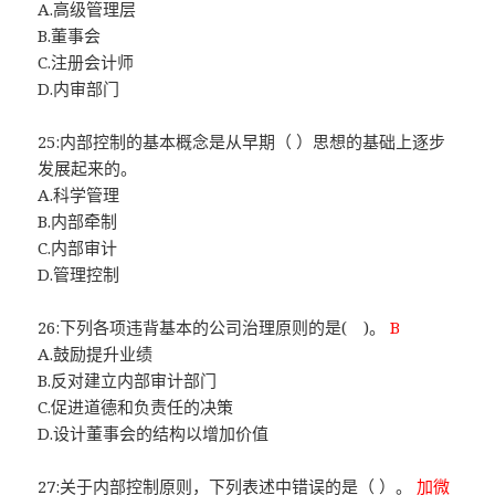
A.高级管理层
B.董事会
C.注册会计师
D.内审部门
25:内部控制的基本概念是从早期（ ）思想的基础上逐步
发展起来的。
A.科学管理
B.内部牵制
C.内部审计
D.管理控制
26:下列各项违背基本的公司治理原则的是( )。
B
A.鼓励提升业绩
B.反对建立内部审计部门
C.促进道德和负责任的决策
D.设计董事会的结构以增加价值
27:关于内部控制原则，下列表述中错误的是（ ）。
加微