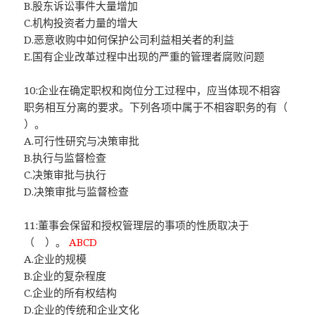
B.股东诉讼事件大量增加
C.机构投资者力量的增大
D.恶意收购中如何保护公司利益相关者的利益
E.国有企业改革过程中出现的严重的管理者腐败问题
10:企业在确定职权和岗位分工过程中，应当体现不相容
职务相互分离的要求。下列各项中属于不相容职务的有（
）。
A.可行性研究与决策审批
B.执行与监督检查
C.决策审批与执行
D.决策审批与监督检查
11:董事会保留和授权管理层的事项的性质取决于
（ ）。
ABCD
A.企业的规模
B.企业的复杂程度
C.企业的所有权结构
D.企业的传统和企业文化