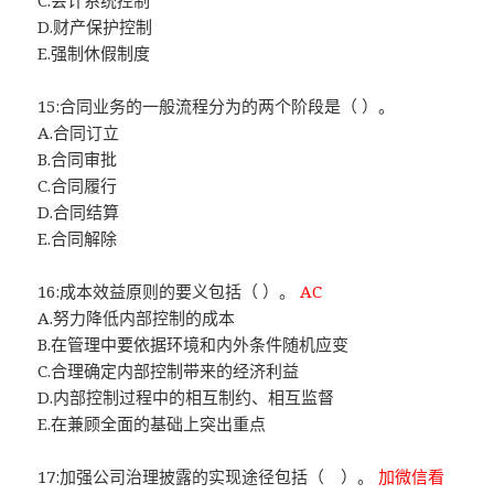
C.会计系统控制
D.财产保护控制
E.强制休假制度
15:合同业务的一般流程分为的两个阶段是（ ）。
A.合同订立
B.合同审批
C.合同履行
D.合同结算
E.合同解除
16:成本效益原则的要义包括（ ）。
AC
A.努力降低内部控制的成本
B.在管理中要依据环境和内外条件随机应变
C.合理确定内部控制带来的经济利益
D.内部控制过程中的相互制约、相互监督
E.在兼顾全面的基础上突出重点
17:加强公司治理披露的实现途径包括（ ）。
加微信看