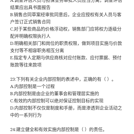
A.调查评估人员与担保业务审批人员应当分离，调查评估
结果应出具书面报告
B.销售合同草案经审批同意后，企业应授权有关人员与客
户签订正式销售合同
C.对于某些商品的价格浮动权，销售部门应将权力逐级分
配并明确权限执行人
D.明确相关部门和岗位的职责权限，做到项目实施与价款
支付等不相容职务相互分离
E.指定专人定期与供应商核对应付账款、应付票据、预付
账款等往来款项
23:下列有关企业内部控制的表述中，正确的有（ ）。
A.内部控制是一个过程
B.内部控制是由企业的董事会和管理层实施的
C.有效的内部控制可以绝对保证控制目标的实现
D.内部控制不仅仅是制度和手册，而是渗透到企业活动之
中的一系列行为
24:建立健全和有效实施内部控制是（ ）的责任。