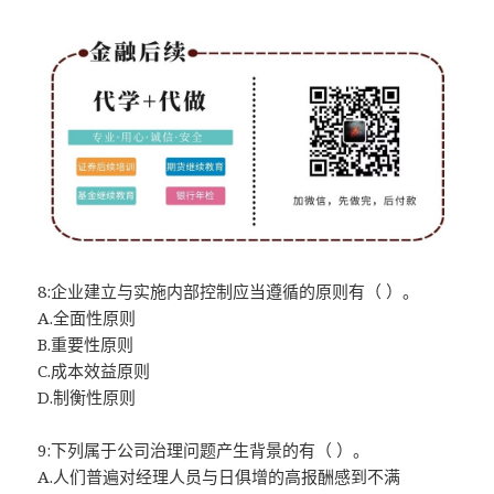
8:企业建立与实施内部控制应当遵循的原则有（ ）。
A.全面性原则
B.重要性原则
C.成本效益原则
D.制衡性原则
9:下列属于公司治理问题产生背景的有（ ）。
A.人们普遍对经理人员与日俱增的高报酬感到不满