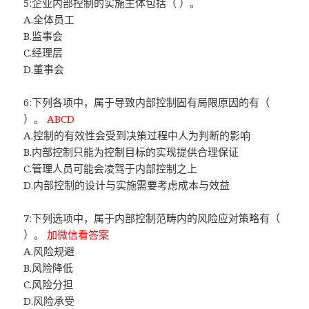
5:企业内部控制的实施主体包括（ ）。
A.全体员工
B.监事会
C.经理层
D.董事会
6:下列各项中，属于导致内部控制固有局限原因的有（
）。
ABCD
A.控制的有效性会受到决策过程中人为判断的影响
B.内部控制只能为控制目标的实现提供合理保证
C.管理人员可能会凌驾于内部控制之上
D.内部控制的设计与实施需要考虑成本与效益
7:下列选项中，属于内部控制范畴内的风险应对策略有（
）。
加微信看答案
A.风险规避
B.风险降低
C.风险分担
D.风险承受