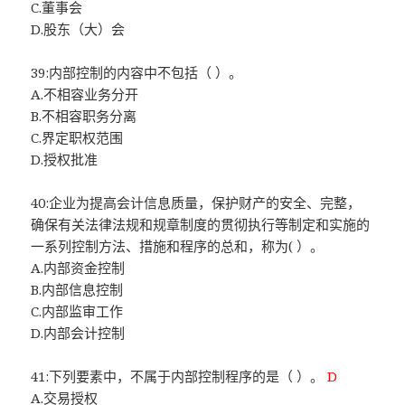
C.董事会
D.股东（大）会
39:内部控制的内容中不包括（ ）。
A.不相容业务分开
B.不相容职务分离
C.界定职权范围
D.授权批准
40:企业为提高会计信息质量，保护财产的安全、完整，
确保有关法律法规和规章制度的贯彻执行等制定和实施的
一系列控制方法、措施和程序的总和，称为( ）。
A.内部资金控制
B.内部信息控制
C.内部监审工作
D.内部会计控制
41:下列要素中，不属于内部控制程序的是（ ）。
D
A.交易授权