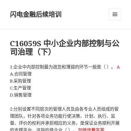
闪电金融后续培训
菜单和
挂件
C16059S 中小企业内部控制与公
司治理（下）
1:企业中内部控制最为疏忽和薄弱的环节一般是（ ）。
A
A.合同管理
B.采购管理
C.生产管理
D.销售管理
2:分别设置不同层次的管理人员及由各专业人员组成的管
理团队，针对各项业务功能行使决策、计划、执行、监
督、评价的权利并承担相应的义务，是保证业务顺利开展
的支撑平台，这指的是企业（ ）。
加微信看答案