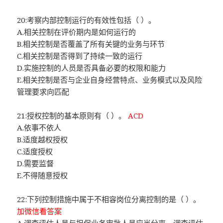
20:考察内部控制运行的有效性包括（ ）。
A.相关控制在评价期内是如何运行的
B.相关控制是否覆盖了所有关键的业务与环节
C.相关控制是否得到了持续一致的运行
D.实施控制的人员是否具备必要的权限和能力
E.相关控制是否与企业自身经营特点、业务模式以及风险
管理要求向匹配
21:授权控制的基本原则有（ ）。
ACD
A.依事不依人
B.适度越权授权
C.适度授权
D.需要监督
E.不得随意授权
22:下列控制措施中属于不相容岗位分离控制的是（ ）。
加微信看答案