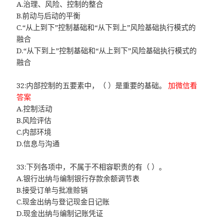
A.治理、风险、控制的整合
B.前动与后动的平衡
C.“从上到下”控制基础和“从下到上”风险基础执行模式的
融合
D.“从下到上”控制基础和“从上到下”风险基础执行模式的
融合
32:内部控制的五要素中，（ ）是重要的基础。
加微信看
答案
A.控制活动
B.风险评估
C.内部环境
D.信息与沟通
33:下列各项中，不属于不相容职责的有（ ）。
A.银行出纳与编制银行存款余额调节表
B.接受订单与批准赊销
C.现金出纳与登记现金日记账
D.现金出纳与编制记账凭证