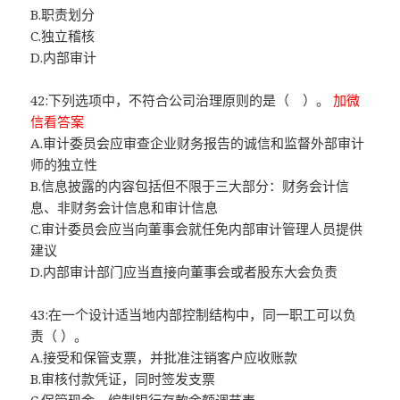
B.职责划分
C.独立稽核
D.内部审计
42:下列选项中，不符合公司治理原则的是（ ）。
加微
信看答案
A.审计委员会应审查企业财务报告的诚信和监督外部审计
师的独立性
B.信息披露的内容包括但不限于三大部分：财务会计信
息、非财务会计信息和审计信息
C.审计委员会应当向董事会就任免内部审计管理人员提供
建议
D.内部审计部门应当直接向董事会或者股东大会负责
43:在一个设计适当地内部控制结构中，同一职工可以负
责（ ）。
A.接受和保管支票，并批准注销客户应收账款
B.审核付款凭证，同时签发支票