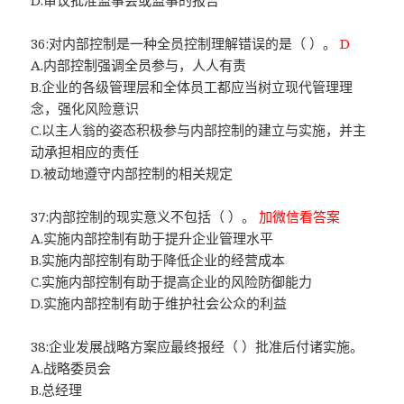
D.审议批准监事会或监事的报告
36:对内部控制是一种全员控制理解错误的是（ ）。
D
A.内部控制强调全员参与，人人有责
B.企业的各级管理层和全体员工都应当树立现代管理理
念，强化风险意识
C.以主人翁的姿态积极参与内部控制的建立与实施，并主
动承担相应的责任
D.被动地遵守内部控制的相关规定
37:内部控制的现实意义不包括（ ）。
加微信看答案
A.实施内部控制有助于提升企业管理水平
B.实施内部控制有助于降低企业的经营成本
C.实施内部控制有助于提高企业的风险防御能力
D.实施内部控制有助于维护社会公众的利益
38:企业发展战略方案应最终报经（ ）批准后付诸实施。
A.战略委员会
B.总经理