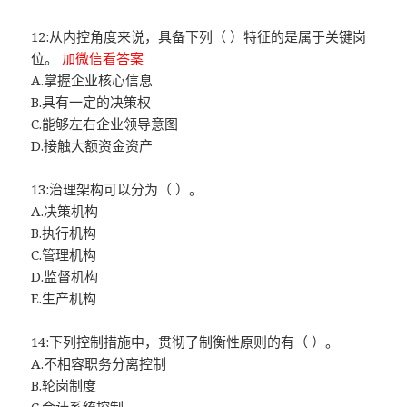
12:从内控角度来说，具备下列（ ）特征的是属于关键岗
位。
加微信看答案
A.掌握企业核心信息
B.具有一定的决策权
C.能够左右企业领导意图
D.接触大额资金资产
13:治理架构可以分为（ ）。
A.决策机构
B.执行机构
C.管理机构
D.监督机构
E.生产机构
14:下列控制措施中，贯彻了制衡性原则的有（ ）。
A.不相容职务分离控制
B.轮岗制度