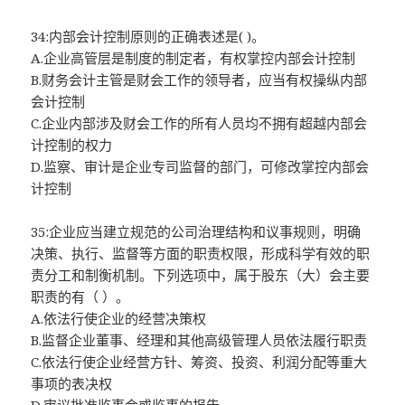
34:内部会计控制原则的正确表述是( )。
A.企业高管层是制度的制定者，有权掌控内部会计控制
B.财务会计主管是财会工作的领导者，应当有权操纵内部
会计控制
C.企业内部涉及财会工作的所有人员均不拥有超越内部会
计控制的权力
D.监察、审计是企业专司监督的部门，可修改掌控内部会
计控制
35:企业应当建立规范的公司治理结构和议事规则，明确
决策、执行、监督等方面的职责权限，形成科学有效的职
责分工和制衡机制。下列选项中，属于股东（大）会主要
职责的有（ ）。
A.依法行使企业的经营决策权
B.监督企业董事、经理和其他高级管理人员依法履行职责
C.依法行使企业经营方针、筹资、投资、利润分配等重大
事项的表决权