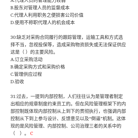
A.代理人员的管理能力较弱
B.股东对管理人员的监督成本
C.代理人利用职务之便损害公司价值
D.使用不称职代理人的机会成本
30:缺乏对采购合同履行的跟踪管理，运输工具和方式选
择不当，忽视投保等，造成采购物资损失或无法保证供应
这是（ ）的主要风险。
A.订立采购活动
B.确定采购方式和采购价格
C.管理供应过程
D.验收
31:过去，一提到内部控制，人们往往认为是管理者制定
出相应的规章制度约束员工的。但在风险管理框架下的内
部控制既体现内部控制从上到下的贯彻执行，也强调内部
控制从下到上参与设计、反馈意见以及“倒逼”机制。这体
现的是风险管理、内部控制、公司治理三者的关系中的
（ ）。
C