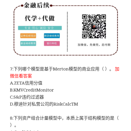
7:下列哪个模型是基于Merton模型的商业应用（ ）。
加
微信看答案
A.ZETA信用分值
B.KMVCreditMonitor
C.S&P违约过滤器
D.穆迪针对私营公司的RiskCalcTM
8:下列资产组合计量模型中，本质上属于结构模型的是（
）。