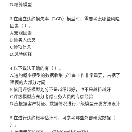
D.精算模型
3:在建立违约损失率（LGD）模型时，需要考虑哪些风险
因素（ ）。
A.宏观因素
B.债务人信息
C.债项信息
D.风险缓释
4:以下说法正确的有（ ）。
A.违约概率模型的数据收集与准备工作非常重要，占据了
建模的大部分时间
B.信用评级模型划分不是越细越好，也不是越粗越好
C.评级模型应充分考虑业务人员的专家经验
D.应根据客户特征、数据情况进行评级模型开发方法设计
5:在进行违约概率估计时，可参考哪些外部研究数据（
）。
A.标准普尔(S&P)——使用CreditProTM