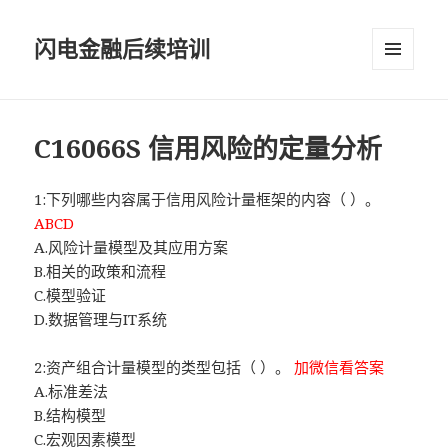
闪电金融后续培训
菜单和
挂件
C16066S 信用风险的定量分析
1:下列哪些内容属于信用风险计量框架的内容（ ）。
ABCD
A.风险计量模型及其应用方案
B.相关的政策和流程
C.模型验证
D.数据管理与IT系统
2:资产组合计量模型的类型包括（ ）。
加微信看答案
A.标准差法
B.结构模型
C.宏观因素模型