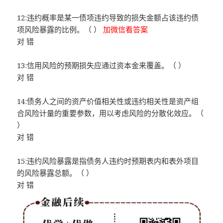
12:违约概率是某一债项违约导致的损失金额占该违约债
项风险暴露的比例。（ ）
加微信看答案
对 错
13:信用风险的预期损失应通过资本金来覆盖。（ ）
对 错
14:债务人之间的资产价值相关性或违约相关性是资产组
合风险计量的重要参数，用以考虑风险的分散化效应。（
）
对 错
15:违约风险暴露是指债务人违约时预期表内和表外项目
的风险暴露总额。（ ）
对 错