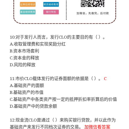
10:对于发行人而言，发行CLO的主要目的有（ ）。
A.收取管理费和实现奖励分红
B.资本市场套利
C.资本金的释放
D.风险的释放
11:市价CLO载体发行的证券面额的依据是（ ）。
C
A.基础资产的面额
B.基础资产的市值
C.基础资产中各类资产按一定的抵押折扣率折算后的价值
D.基础资产中的贷款余额
12:现金流CLO是通过（ ）来购买银行贷款，并以此作为
基础资产来发行不同档次证券的交易。
加微信看答案