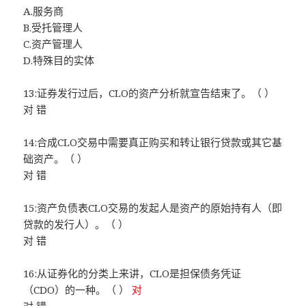
A.服务商
B.受托管理人
C.资产管理人
D.特殊目的实体
13:证券发行过后，CLO的资产分析就宣告结束了。（ ）
对 错
14:合成CLO交易中需要真正购买和转让银行贷款或其它基
础资产。（ ）
对 错
15:资产负债表CLO交易的发起人是资产的原始持有人（即
贷款的发行人）。（ ）
对 错
16:从证券化的分类上来讲，CLO是担保债务凭证
（CDO）的一种。（ ）
对