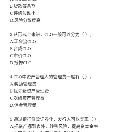
B.贷款筹备期
C.评级波动小
D.风险分散度高
3:从形式上来讲，CLO一般可以分为（ ）。
A.现金流CLO
B.合成CLO
C.市价CLO
D.抵押CLO
4:CLO中资产管理人的管理费一般有（ ）。
A.奖励管理费
B.优先级资产管理费
C.次级资产管理费
D.佣金管理费
5:通过银行贷款证券化，发行人可以实现（ ）。
A.把资产挪到表外，转移风险，提高资本金率