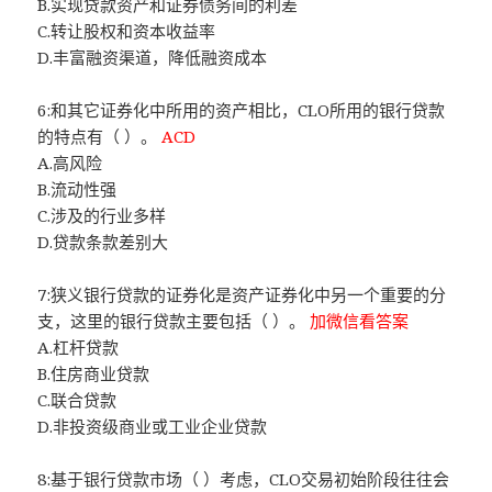
B.实现贷款资产和证券债务间的利差
C.转让股权和资本收益率
D.丰富融资渠道，降低融资成本
6:和其它证券化中所用的资产相比，CLO所用的银行贷款
的特点有（ ）。
ACD
A.高风险
B.流动性强
C.涉及的行业多样
D.贷款条款差别大
7:狭义银行贷款的证券化是资产证券化中另一个重要的分
支，这里的银行贷款主要包括（ ）。
加微信看答案
A.杠杆贷款
B.住房商业贷款
C.联合贷款
D.非投资级商业或工业企业贷款
8:基于银行贷款市场（ ）考虑，CLO交易初始阶段往往会