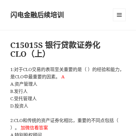
闪电金融后续培训
菜单和
挂件
C15015S 银行贷款证券化
CLO（上）
1:对于CLO交易的表现至关重要的是（ ）的经验和能力，
是CLO中最重要的因素。
A
A.资产管理人
B.发行人
C.受托管理人
D.投资人
2:CLO和传统的资产证券化相比，重要的不同点包括（
）。
加微信看答案
A.特别股权顾问