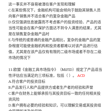
这一事实并不容易被潜在客户发现和理解
C.在某些情况下，金融机构可能会倾向于鼓励其销售人员
向客户销售并不适合客户的复杂金融产品
D.仅仅强调信息披露而不考虑客户的投资经验、产品的适
当性可能会在客户保护方面达不到令人满意的结果，尤其
是在销售复杂金融产品时
E.与传统的或普通的金融产品相比，复杂的金融产品的复
杂程度可能使金融机构和投资者都难以对该产品进行估
值，尤其是在该产品仅有有限的二级市场或者不存在二级
市场的情况下
11:欧盟《金融工具市场指令》（MiFID）规定了产品适当
性评估应当满足的三项标准，包括（ ）。
ACD
A.符合客户的投资目标
B.产品发行人和产品提供方或者生产者的经验和声誉
C.客户在财务上能够承担与其投资目标一致的任何相关投
资风险
D.客户拥有必要的经验和知识，可以理解交易或其投资组