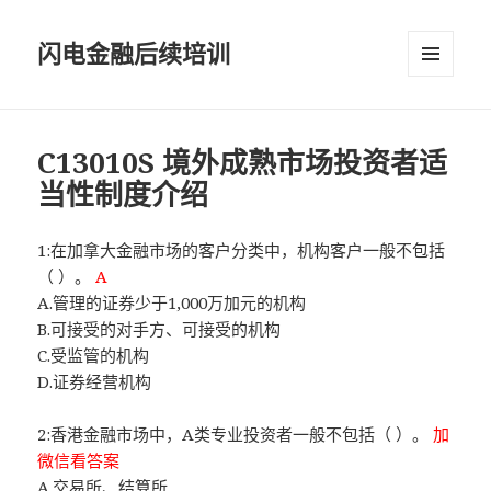
闪电金融后续培训
菜单和
挂件
C13010S 境外成熟市场投资者适
当性制度介绍
1:在加拿大金融市场的客户分类中，机构客户一般不包括
（ ）。
A
A.管理的证券少于1,000万加元的机构
B.可接受的对手方、可接受的机构
C.受监管的机构
D.证券经营机构
2:香港金融市场中，A类专业投资者一般不包括（ ）。
加
微信看答案
A.交易所、结算所