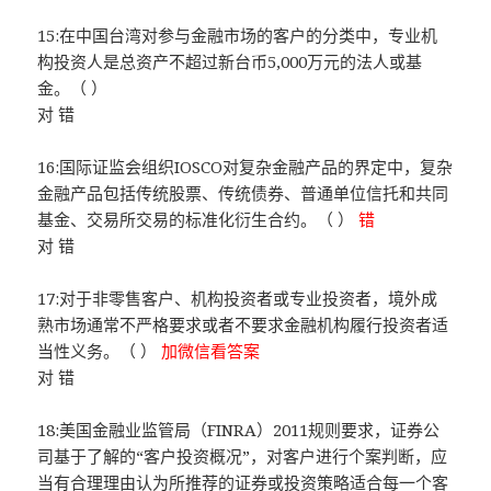
15:在中国台湾对参与金融市场的客户的分类中，专业机
构投资人是总资产不超过新台币5,000万元的法人或基
金。（ ）
对 错
16:国际证监会组织IOSCO对复杂金融产品的界定中，复杂
金融产品包括传统股票、传统债券、普通单位信托和共同
基金、交易所交易的标准化衍生合约。（ ）
错
对 错
17:对于非零售客户、机构投资者或专业投资者，境外成
熟市场通常不严格要求或者不要求金融机构履行投资者适
当性义务。（ ）
加微信看答案
对 错
18:美国金融业监管局（FINRA）2011规则要求，证券公
司基于了解的“客户投资概况”，对客户进行个案判断，应
当有合理理由认为所推荐的证券或投资策略适合每一个客