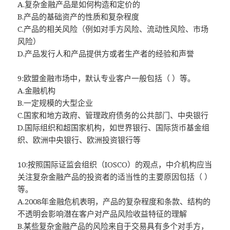
A.复杂金融产品是如何构造和定价的
B.产品的基础资产的性质和复杂程度
C.产品的相关风险（例如对手方风险、流动性风险、市场
风险）
D.产品发行人和产品提供方或者生产者的经验和声誉
9:欧盟金融市场中，默认专业客户一般包括（ ）等。
A.金融机构
B.一定规模的大型企业
C.国家和地方政府、管理政府债务的公共部门、中央银行
D.国际组织和超国家机构，如世界银行、国际货币基金组
织、欧洲中央银行、欧洲投资银行等
10:按照国际证监会组织（IOSCO）的观点，中介机构应当
关注复杂金融产品的投资者的适当性的主要原因包括（ ）
等。
A.2008年金融危机表明，产品的复杂程度和条款、结构的
不透明会影响潜在客户对产品风险收益特征的理解
B.某些复杂金融产品的风险来自于交易具有多个对手方，