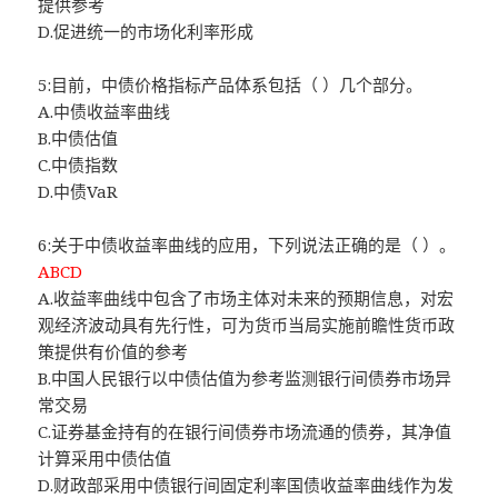
提供参考
D.促进统一的市场化利率形成
5:目前，中债价格指标产品体系包括（ ）几个部分。
A.中债收益率曲线
B.中债估值
C.中债指数
D.中债VaR
6:关于中债收益率曲线的应用，下列说法正确的是（ ）。
ABCD
A.收益率曲线中包含了市场主体对未来的预期信息，对宏
观经济波动具有先行性，可为货币当局实施前瞻性货币政
策提供有价值的参考
B.中国人民银行以中债估值为参考监测银行间债券市场异
常交易
C.证券基金持有的在银行间债券市场流通的债券，其净值
计算采用中债估值
D.财政部采用中债银行间固定利率国债收益率曲线作为发