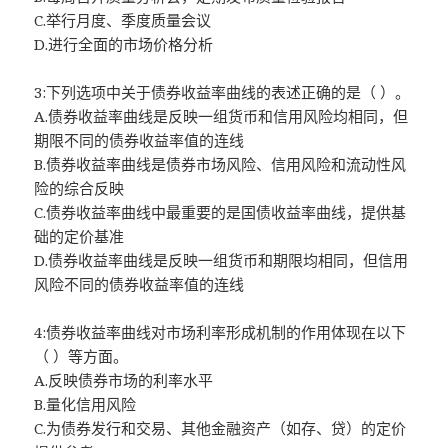
C.举行月度、季度质量会议
D.进行全面的市场价格分析
3:下列选项中关于债券收益率曲线的表述正确的是（ ）。
A.债券收益率曲线是反映一组货币和信用风险均相同，但
期限不同的债券收益率值的连线
B.债券收益率曲线是债券市场风险、信用风险和流动性风
险的综合反映
C.债券收益率曲线中最重要的是国债收益率曲线，提供基
础的定价基准
D.债券收益率曲线是反映一组货币和期限均相同，但信用
风险不同的债券收益率值的连线
4:债券收益率曲线对市场利率形成机制的作用体现在以下
（ ）等方面。
A.反映债券市场的利率水平
B.量化信用风险
C.为债券发行和交易、其他金融资产（如存、贷）的定价