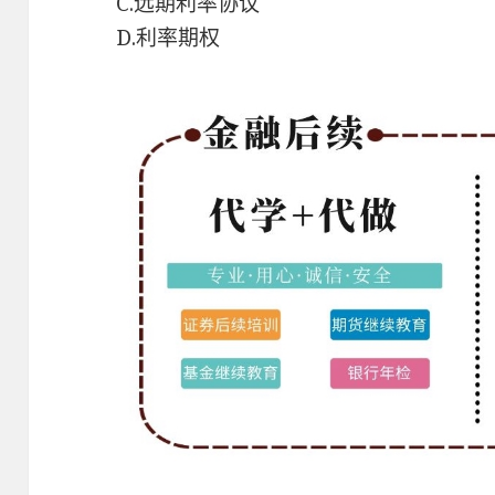
C.远期利率协议
D.利率期权