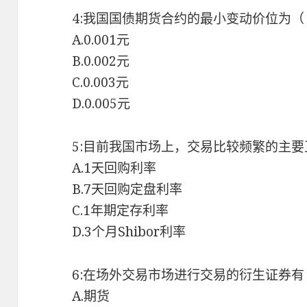
4:我国国债期货合约的最小变动价位为（
A.0.001元
B.0.002元
C.0.003元
D.0.005元
5:目前我国市场上，交易比较频繁的主要
A.1天回购利率
B.7天回购定盘利率
C.1年期定存利率
D.3个月Shibor利率
6:在场外交易市场进行交易的衍生证券有
A.期货