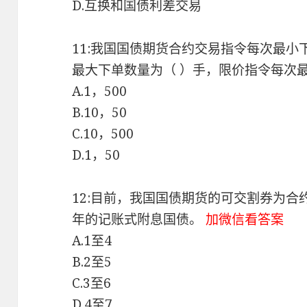
D.互换和国债利差交易
11:我国国债期货合约交易指令每次最小
最大下单数量为（ ）手，限价指令每次最
A.1，500
B.10，50
C.10，500
D.1，50
12:目前，我国国债期货的可交割券为合
年的记账式附息国债。
加微信看答案
A.1至4
B.2至5
C.3至6
D.4至7