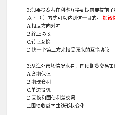
2:如果投资者在利率互换到期前要提前
以下（ ）方式可以达到这一目的。
加微
A.相反方向对冲
B.终止协议
C.转让互换
D.找一个第三方来接受原来的互换协议
3:从海外市场情况来看，国债期货交易策
A.套期保值
B.期现套利
C.单边投机
D.互换和国债利差交易
E.国债收益率曲线形状变化