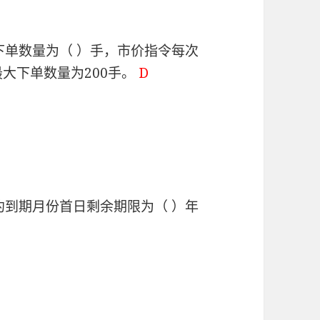
下单数量为（ ）手，市价指令每次
大下单数量为200手。
D
约到期月份首日剩余期限为（ ）年