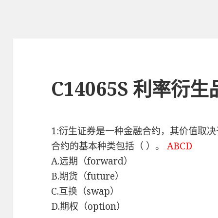
C14065S 利率
1:衍生证券是一种金融合约，其价值取
合约的基本种类包括（ ）。
ABCD
A.远期（forward）
B.期货（future）
C.互换（swap）
D.期权（option）