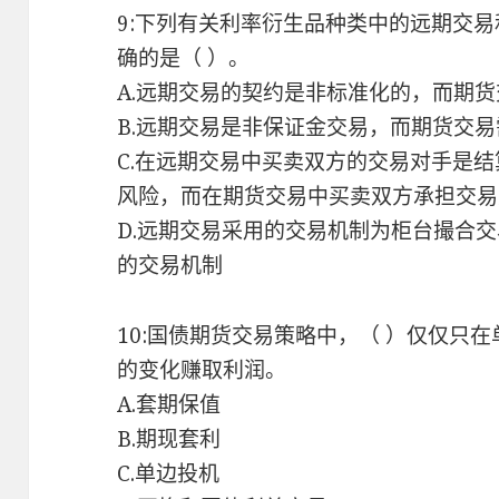
9:下列有关利率衍生品种类中的远期交
确的是（ ）。
A.远期交易的契约是非标准化的，而期
B.远期交易是非保证金交易，而期货交
C.在远期交易中买卖双方的交易对手是
风险，而在期货交易中买卖双方承担交易
D.远期交易采用的交易机制为柜台撮合
的交易机制
10:国债期货交易策略中，（ ）仅仅只
的变化赚取利润。
A.套期保值
B.期现套利
C.单边投机