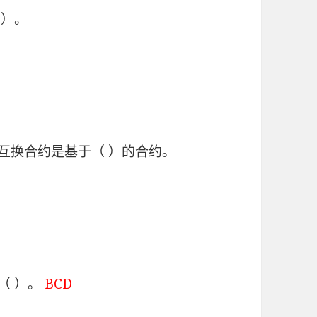
 ）。
互换合约是基于（ ）的合约。
（ ）。
BCD