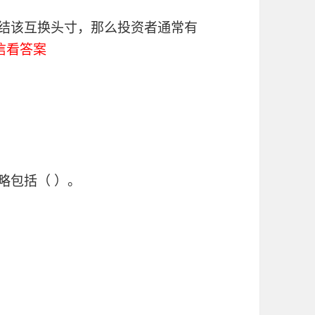
了结该互换头寸，那么投资者通常有
信看答案
略包括（ ）。