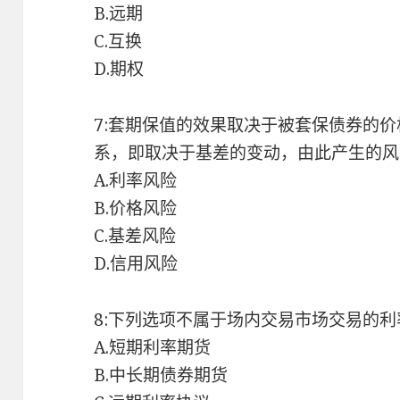
B.远期
C.互换
D.期权
7:套期保值的效果取决于被套保债券的
系，即取决于基差的变动，由此产生的风
A.利率风险
B.价格风险
C.基差风险
D.信用风险
8:下列选项不属于场内交易市场交易的利
A.短期利率期货
B.中长期债券期货