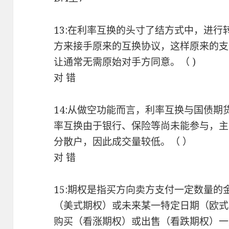
13:在利率互换的头寸了结方式中，进
方来接手原来的互换协议，这样原来的支
让通常无需原始对手方同意。（ )
对 错
14:从做空功能而言，利率互换与国债
率互换由于银行、保险等尚未能参与，主
分散户，因此成交量较低。（ ）
对 错
15:期权是指买方向卖方支付一定数量
（美式期权）或未来某一特定日期（欧式
购买（看涨期权）或出售（看跌期权）一