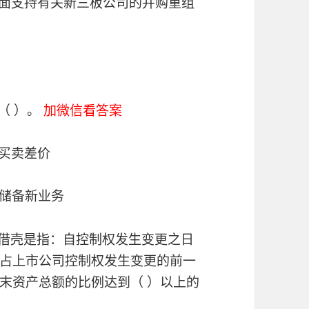
策面支持有关新三板公司的并购重组
（ ）。
加微信看答案
取买卖差价
者储备新业务
，借壳是指：自控制权发生变更之日
占上市公司控制权发生变更的前一
末资产总额的比例达到（ ）以上的