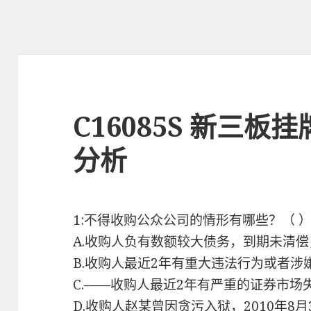
C16085S 新三
分析
1:不得收购公众公司的情形有哪些？（ 
A.收购人负有数额较大债务，到期未清
B.收购人最近2年有重大违法行为或者涉
C.——收购人最近2年有严重的证券市场
D.收购人赵某曾因贪污入狱，2010年8月