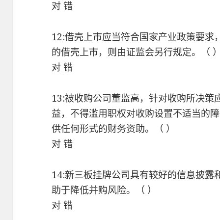
对 错
12:借壳上市应当符合国家产业政策要
的借壳上市，则由证监会另行规定。（ 
对 错
13:被收购公司董监高，针对收购所决
益，不得滥用职权对收购设置不适当的障
供任何形式的财务资助。（ ）
对 错
14:新三板挂牌公司具有较好的信息披
助于降低并购风险。（ ）
对 错