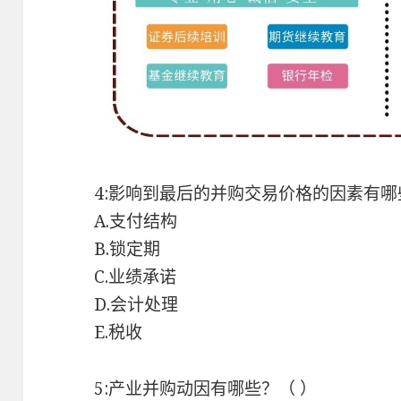
4:影响到最后的并购交易价格的因素有哪些
A.支付结构
B.锁定期
C.业绩承诺
D.会计处理
E.税收
5:产业并购动因有哪些？（ ）