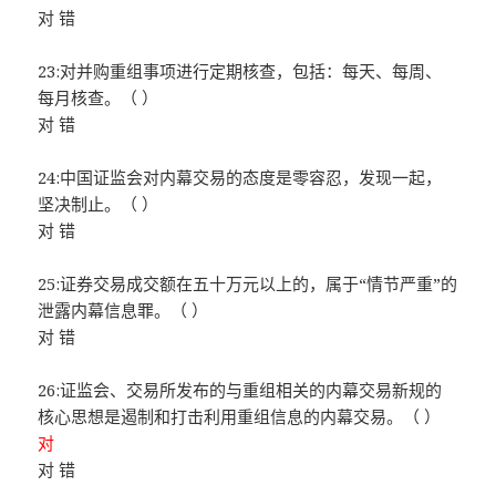
对 错
23:对并购重组事项进行定期核查，包括：每天、每周、
每月核查。（ ）
对 错
24:中国证监会对内幕交易的态度是零容忍，发现一起，
坚决制止。（ ）
对 错
25:证券交易成交额在五十万元以上的，属于“情节严重”的
泄露内幕信息罪。（ ）
对 错
26:证监会、交易所发布的与重组相关的内幕交易新规的
核心思想是遏制和打击利用重组信息的内幕交易。（ ）
对
对 错