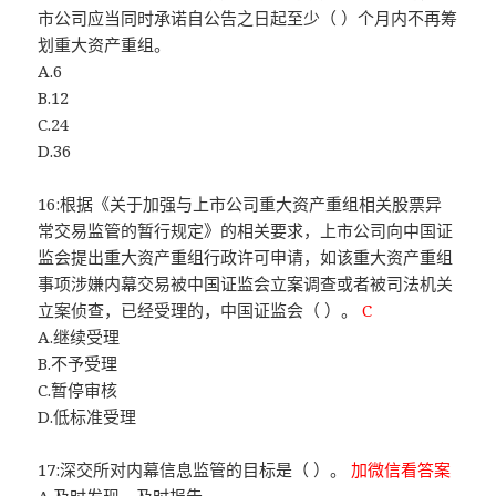
市公司应当同时承诺自公告之日起至少（ ）个月内不再筹
划重大资产重组。
A.6
B.12
C.24
D.36
16:根据《关于加强与上市公司重大资产重组相关股票异
常交易监管的暂行规定》的相关要求，上市公司向中国证
监会提出重大资产重组行政许可申请，如该重大资产重组
事项涉嫌内幕交易被中国证监会立案调查或者被司法机关
立案侦查，已经受理的，中国证监会（ ）。
C
A.继续受理
B.不予受理
C.暂停审核
D.低标准受理
17:深交所对内幕信息监管的目标是（ ）。
加微信看答案