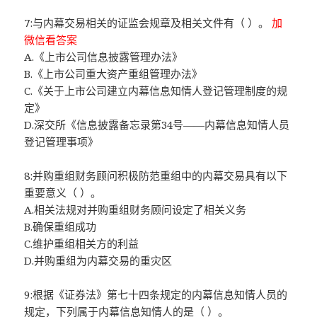
7:与内幕交易相关的证监会规章及相关文件有（ ）。
加
微信看答案
A.《上市公司信息披露管理办法》
B.《上市公司重大资产重组管理办法》
C.《关于上市公司建立内幕信息知情人登记管理制度的规
定》
D.深交所《信息披露备忘录第34号——内幕信息知情人员
登记管理事项》
8:并购重组财务顾问积极防范重组中的内幕交易具有以下
重要意义（ ）。
A.相关法规对并购重组财务顾问设定了相关义务
B.确保重组成功
C.维护重组相关方的利益
D.并购重组为内幕交易的重灾区
9:根据《证券法》第七十四条规定的内幕信息知情人员的
规定，下列属于内幕信息知情人的是（ ）。