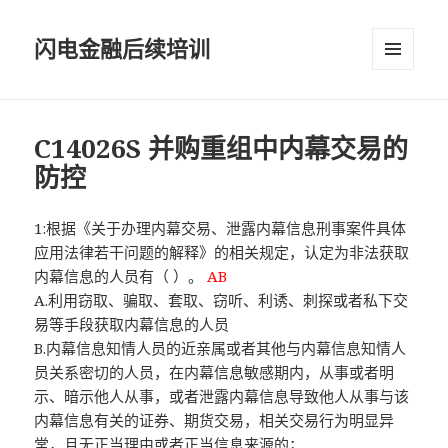
闪电金融后续培训
菜单和
挂件
C14026S 并购重组中内幕交易的
防控
1:根据《关于办理内幕交易、泄露内幕信息刑事案件具体
应用法律若干问题的解释》的相关规定，认定为非法获取
内幕信息的人员有（ ）。
AB
A.利用窃取、骗取、套取、窃听、利诱、刺探或者私下交
易等手段获取内幕信息的人员
B.内幕信息知情人员的近亲属或者其他与内幕信息知情人
员关系密切的人员，在内幕信息敏感期内，从事或者明
示、暗示他人从事，或者泄露内幕信息导致他人从事与该
内幕信息有关的证券、期货交易，相关交易行为明显异
常，且无正当理由或者正当信息来源的；