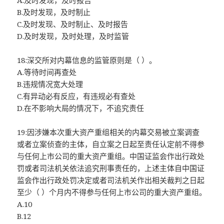
A.及时发现，及时报告
B.及时发现，及时制止
C.及时发现、及时制止、及时报告
D.及时发现，及时处理，及时监管
18:深交所对内幕信息的监管原则是（ ）。
A.等待时间再查处
B.违规情况宽大处理
C.有异动必有反应，有违规必有查处
D.在不影响大局的情况下，不追究责任
19:因涉嫌本次重大资产重组相关的内幕交易被立案调查
或者立案侦查的主体，自立案之日起至责任认定前不得参
与任何上市公司的重大资产重组。中国证监会作出行政处
罚或者司法机关依法追究刑事责任的，上述主体自中国证
监会作出行政处罚决定或者司法机关作出相关裁判之日起
至少（ ）个月内不得参与任何上市公司的重大资产重组。
A.10
B.12