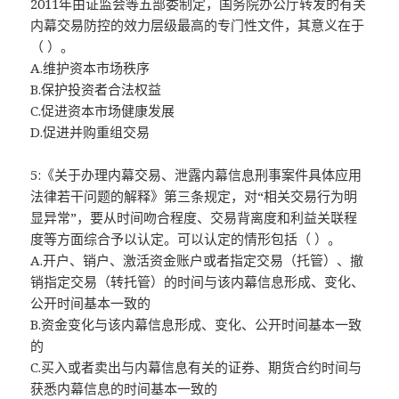
2011年由证监会等五部委制定，国务院办公厅转发的有关
内幕交易防控的效力层级最高的专门性文件，其意义在于
（ ）。
A.维护资本市场秩序
B.保护投资者合法权益
C.促进资本市场健康发展
D.促进并购重组交易
5:《关于办理内幕交易、泄露内幕信息刑事案件具体应用
法律若干问题的解释》第三条规定，对“相关交易行为明
显异常”，要从时间吻合程度、交易背离度和利益关联程
度等方面综合予以认定。可以认定的情形包括（ ）。
A.开户、销户、激活资金账户或者指定交易（托管）、撤
销指定交易（转托管）的时间与该内幕信息形成、变化、
公开时间基本一致的
B.资金变化与该内幕信息形成、变化、公开时间基本一致
的
C.买入或者卖出与内幕信息有关的证券、期货合约时间与
获悉内幕信息的时间基本一致的