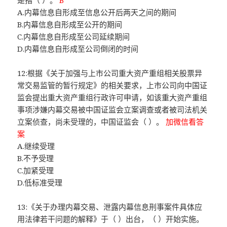
是指（ ）。
B
A.内幕信息自形成至信息公开后两天之间的期间
B.内幕信息自形成至公开的期间
C.内幕信息自形成至公司延续期间
D.内幕信息自形成至公司倒闭的时间
12:根据《关于加强与上市公司重大资产重组相关股票异
常交易监管的暂行规定》的相关要求，上市公司向中国证
监会提出重大资产重组行政许可申请，如该重大资产重组
事项涉嫌内幕交易被中国证监会立案调查或者被司法机关
立案侦查，尚未受理的，中国证监会（ ）。
加微信看答
案
A.继续受理
B.不予受理
C.加紧受理
D.低标准受理
13:《关于办理内幕交易、泄露内幕信息刑事案件具体应
用法律若干问题的解释》于（ ）出台，（ ）开始实施。