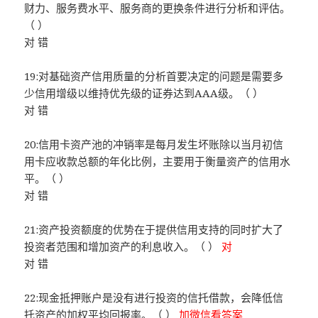
财力、服务费水平、服务商的更换条件进行分析和评估。
（ ）
对 错
19:对基础资产信用质量的分析首要决定的问题是需要多
少信用增级以维持优先级的证券达到AAA级。（ ）
对 错
20:信用卡资产池的冲销率是每月发生坏账除以当月初信
用卡应收款总额的年化比例，主要用于衡量资产的信用水
平。（ ）
对 错
21:资产投资额度的优势在于提供信用支持的同时扩大了
投资者范围和增加资产的利息收入。（ ）
对
对 错
22:现金抵押账户是没有进行投资的信托借款，会降低信
托资产的加权平均回报率。（ ）
加微信看答案