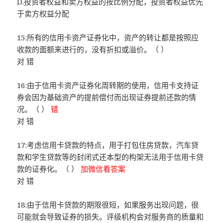
D.投资者权益和卖方权益的按比例分配，投资者权益优先
于卖方权益分配
15:所有的信用卡资产证券化中，资产的转让都是按照应
收款的面额来进行的，没有折扣或溢价。（ ）
对 错
16:由于信用卡资产证券化周转期的使用，信用卡支持证
券会因为基础资产的提前偿付而出现证券提前还款的情
况。（ ）
错
对 错
17:考虑信用卡贷款的特点，用于打包住房贷款，汽车贷
款和学生贷款等的封闭式还本型的构架无法用于信用卡贷
款的证券化。（ ）
加微信看答案
对 错
18:由于信用卡贷款的期限很短，如果服务出现问题，很
可能就会导致证券的损失。评级机构会对服务商的质量和