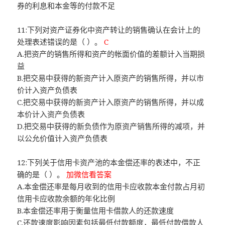
券的利息和本金等的付款不足
11:下列对资产证券化中资产转让的销售确认在会计上的
处理表述错误的是（ ）。
C
A.把资产的销售所得和资产的帐面价值的差额计入当期损
益
B.把交易中获得的新资产计入原资产的销售所得，并以市
价计入资产负债表
C.把交易中获得的新资产计入原资产的销售所得，并以成
本价计入资产负债表
D.把交易中获得的新负债作为原资产销售所得的减项，并
以公允价值计入资产负债表
12:下列关于信用卡资产池的本金偿还率的表述中，不正
确的是（ ）。
加微信看答案
A.本金偿还率是每月收到的信用卡应收款本金付款占月初
信用卡应收款余额的年化比例
B.本金偿还率用于衡量信用卡借款人的还款速度
C.还款速度影响因素包括最低付款额度，最低付款借款人