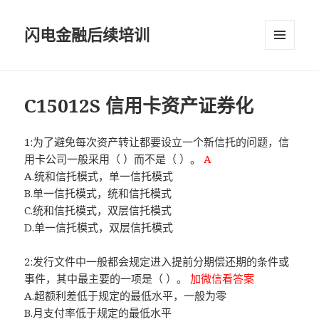
闪电金融后续培训
菜单和
挂件
C15012S 信用卡资产证券化
1:为了避免每次资产转让都要设立一个新信托的问题，信
用卡公司一般采用（ ）而不是（ ）。
A
A.统和信托模式，单一信托模式
B.单一信托模式，统和信托模式
C.统和信托模式，双层信托模式
D.单一信托模式，双层信托模式
2:发行文件中一般都会规定进入提前分期偿还期的条件或
事件，其中最主要的一项是（ ）。
加微信看答案
A.超额利差低于规定的最低水平，一般为零
B.月支付率低于规定的最低水平