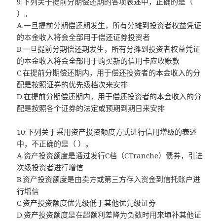
9:下列关于提前分期偿还期的各项表述中，正确的是（
）。
A.一旦提前分期偿还期发生，所有分摊到投资者权益凭证
的本金收入将会全部用于偿还证券投资者
B.一旦提前分期偿还期发生，所有分摊到投资者权益凭证
的本金收入将会全部用于购买新的信用卡应收账款
C.在提前分期偿还期内，用于偿还投资者的本金收入的分
配是按照证券的优先级档次来安排
D.在提前分期偿还期内，用于偿还投资者的本金收入的分
配是按照各个证券的法定或预期到期日来安排
10:下列关于采用资产投资额度方式进行信用增级的表述
中，不正确的是（ ）。
A.资产投资额度是通过发行C档（CTranche）债券，引进
次级投资者进行增信
B.资产投资额度是由卖方或第三方存入资金到信托账户进
行增信
C.资产投资额度优先级低于其他优先级证券
D.资产投资额度是在超额利差降为负数时用来填补其他证