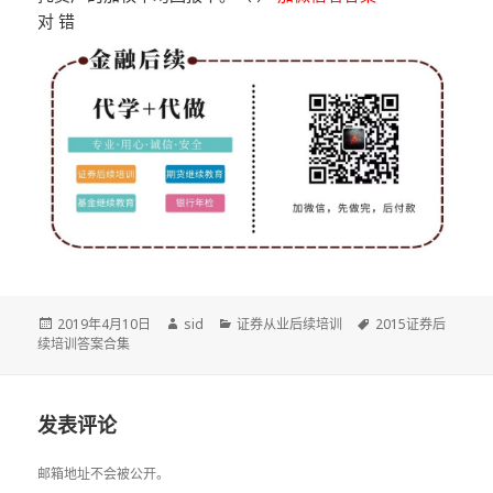
对 错
发
作
分
标
2019年4月10日
sid
证券从业后续培训
2015证券后
布
者
类
签
续培训答案合集
于
发表评论
邮箱地址不会被公开。