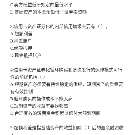
C.卖方权益低于规定的最低水平
D.基础资产的本金余额低于证券投资额
3:信用卡资产证券化的内部信用增级主要有（ ）。
A.超额利差
B.利差账户
C.超额抵押
D.现金抵押账户
4:信用卡资产证券化循环购买和多次发行的运作模式可行
性的前提包括（ ）。
A.短期资产必须要有持续稳定的供应，短期资产的质量要
有有效控制
B.循环购买的操作成本不能太高
C.短期资产的收益率要足够高
D.合理有效的短期资金积累以偿付大额到期额
5:超额利差是指基础资产的收益扣除（ ）后的盈余融资收
入。