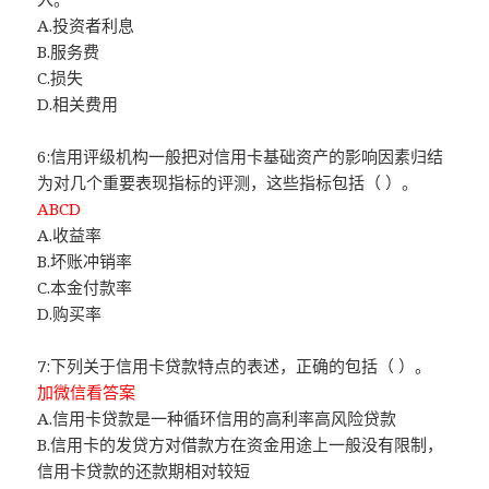
A.投资者利息
B.服务费
C.损失
D.相关费用
6:信用评级机构一般把对信用卡基础资产的影响因素归结
为对几个重要表现指标的评测，这些指标包括（ ）。
ABCD
A.收益率
B.坏账冲销率
C.本金付款率
D.购买率
7:下列关于信用卡贷款特点的表述，正确的包括（ ）。
加微信看答案
A.信用卡贷款是一种循环信用的高利率高风险贷款
B.信用卡的发贷方对借款方在资金用途上一般没有限制，
信用卡贷款的还款期相对较短