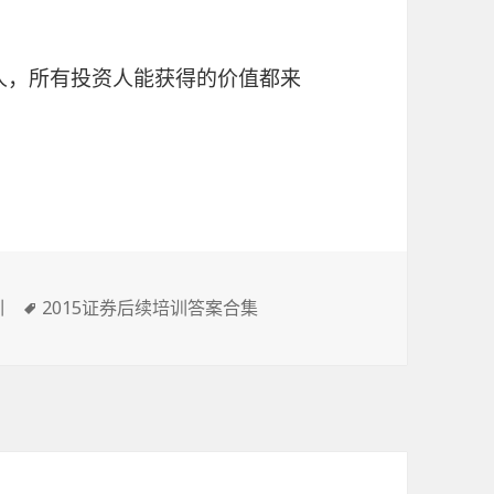
资人，所有投资人能获得的价值都来
标
训
2015证券后续培训答案合集
签