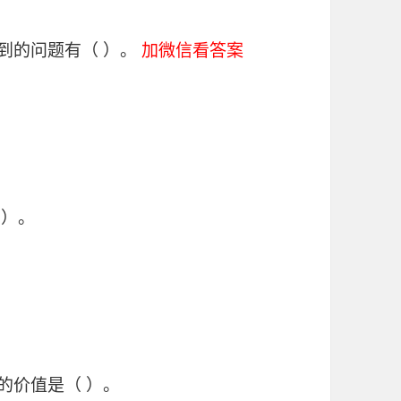
到的问题有（ ）。
加微信看答案
 ）。
的价值是（ ）。