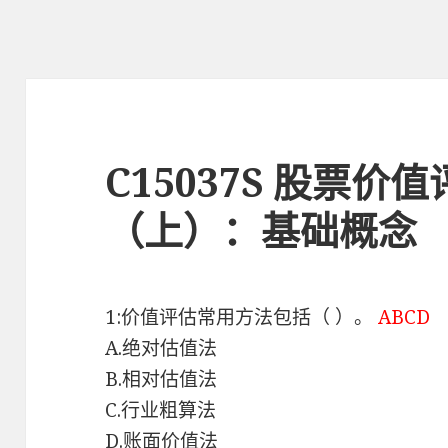
C15037S 股票价
（上）：基础概念
1:价值评估常用方法包括（ ）。
ABCD
A.绝对估值法
B.相对估值法
C.行业粗算法
D.账面价值法