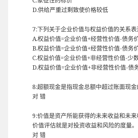
C.象征性的标价
D.供给严重过剩致使价格较低
7:下列关于企业价值与权益价值的关系表
A.权益价值=企业价值+经营性价值-债务
B.权益价值=企业价值+经营性价值-债务
C.权益价值=企业价值+非经营性价值-少
D.权益价值=企业价值+非经营性价值-债
8:超额现金是指现金总额中超过账面现金
对 错
9:价值是资产所能获得的未来收益和未
价值评估就是对投资收益和风险的度量。
对 错