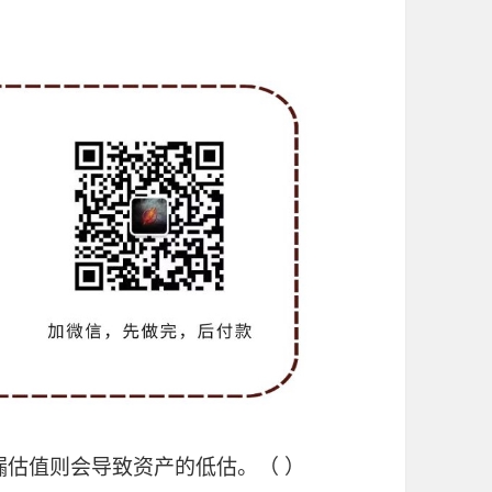
漏估值则会导致资产的低估。（ ）