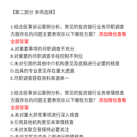
【第二部分 多项选择】
1:结合民事诉讼案例分析，常见的投资银行业务尽职调查
方面存在的问题主要表现在以下哪些方面？
添加微信查看
全部答案
A.对重要事项的尽职调查不充分
B.对重要的尽职调查手段控制不到位
C.未对引用的其他中介机构意见及底稿进行必要的核查
D.出具的专业意见存在重大遗漏
E.尽职调查获取资料来源单一
2:结合民事诉讼案例分析，常见的投资银行业务审慎核查
方面存在的问题主要表现在以下哪些方面？
添加微信查看
全部答案
A.未对重大异常事项进行深入核查
B.引用其他机构意见未审慎核查
C.未对关联交易保持必要关注
D.未对关联方资金占用进行审慎核查