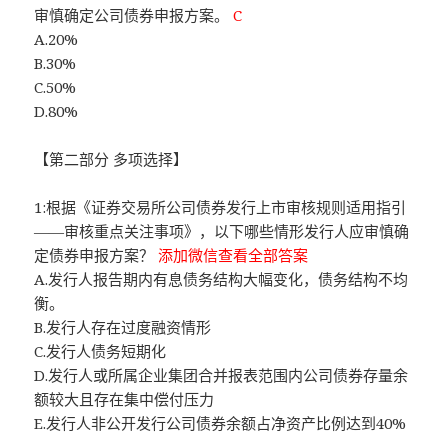
审慎确定公司债券申报方案。
C
A.20%
B.30%
C.50%
D.80%
【第二部分 多项选择】
1:根据《证券交易所公司债券发行上市审核规则适用指引
——审核重点关注事项》，以下哪些情形发行人应审慎确
定债券申报方案？
添加微信查看全部答案
A.发行人报告期内有息债务结构大幅变化，债务结构不均
衡。
B.发行人存在过度融资情形
C.发行人债务短期化
D.发行人或所属企业集团合并报表范围内公司债券存量余
额较大且存在集中偿付压力
E.发行人非公开发行公司债券余额占净资产比例达到40%