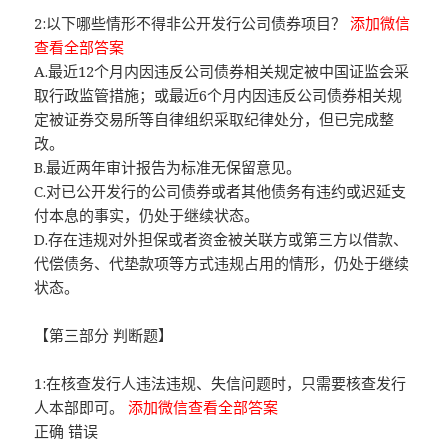
2:以下哪些情形不得非公开发行公司债券项目？
添加微信
查看全部答案
A.最近12个月内因违反公司债券相关规定被中国证监会采
取行政监管措施；或最近6个月内因违反公司债券相关规
定被证券交易所等自律组织采取纪律处分，但已完成整
改。
B.最近两年审计报告为标准无保留意见。
C.对已公开发行的公司债券或者其他债务有违约或迟延支
付本息的事实，仍处于继续状态。
D.存在违规对外担保或者资金被关联方或第三方以借款、
代偿债务、代垫款项等方式违规占用的情形，仍处于继续
状态。
【第三部分 判断题】
1:在核查发行人违法违规、失信问题时，只需要核查发行
人本部即可。
添加微信查看全部答案
正确 错误