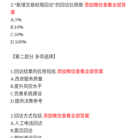
2:“新增交易权限回访”的回访比例是
添加微信查看全部答
案
A.5%
B.10%
C.50%
D.100%
【第二部分 多项选择】
1:回访结果的应用包括
添加微信查看全部答案
A.改进服务质量
B.提升风控水平
C.完善系统建设
D.提供决策参考
2:回访方式包括
添加微信查看全部答案
A.人工电话回访
B.面见回访
C.即时通讯回访