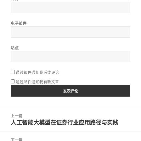
电子邮件
站点
通过邮件通知我后续评论
通过邮件通知我有新文章
文
上一篇
章
人工智能大模型在证券行业应用路径与实践
上
导
篇
航
文
下一篇